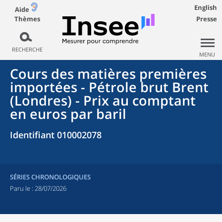
English
Aide
Thèmes
Presse
RECHERCHE
MENU
Cours des matières premières
importées - Pétrole brut Brent
(Londres) - Prix au comptant
en euros par baril
Identifiant 010002078
SÉRIES CHRONOLOGIQUES
Paru le :
28/07/2026