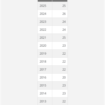
2025
25
2024
26
2023
24
2022
24
2021
25
2020
23
2019
22
2018
22
2017
22
2016
20
2015
23
2014
23
2013
22