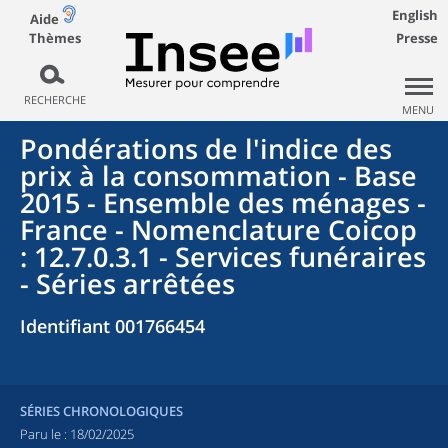
English
Aide
Thèmes
Presse
RECHERCHE
MENU
Pondérations de l'indice des
prix à la consommation - Base
2015 - Ensemble des ménages -
France - Nomenclature Coicop
: 12.7.0.3.1 - Services funéraires
- Séries arrêtées
Identifiant 001766454
SÉRIES CHRONOLOGIQUES
Paru le :
18/02/2025