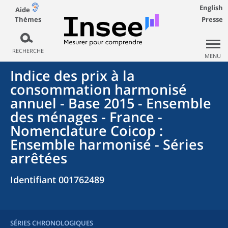
English
Aide
Thèmes
Presse
RECHERCHE
MENU
Indice des prix à la
consommation harmonisé
annuel - Base 2015 - Ensemble
des ménages - France -
Nomenclature Coicop :
Ensemble harmonisé - Séries
arrêtées
Identifiant 001762489
SÉRIES CHRONOLOGIQUES