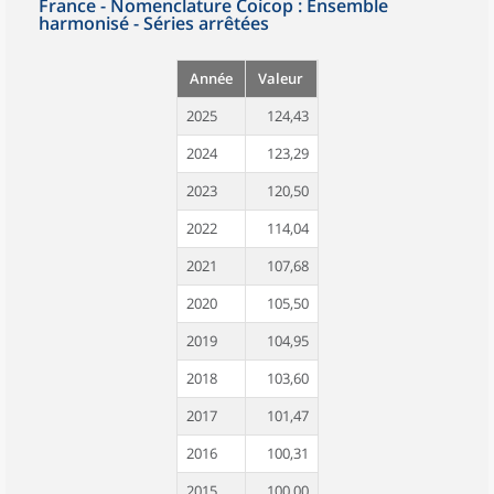
France - Nomenclature Coicop : Ensemble
harmonisé - Séries arrêtées
Année
Valeur
2025
124,43
2024
123,29
2023
120,50
2022
114,04
2021
107,68
2020
105,50
2019
104,95
2018
103,60
2017
101,47
2016
100,31
2015
100,00