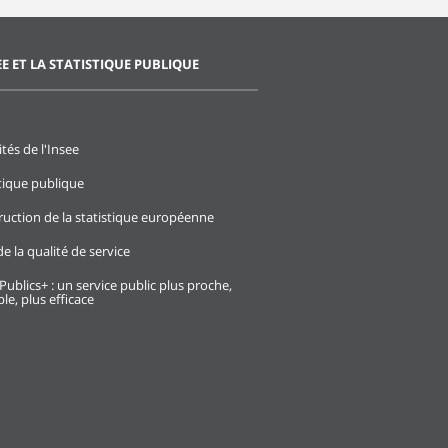
EE ET LA STATISTIQUE PUBLIQUE
ités de l'Insee
stique publique
ruction de la statistique européenne
e la qualité de service
Publics+ : un service public plus proche,
le, plus efficace