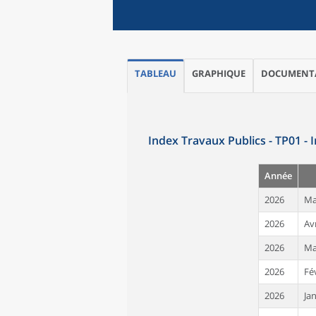
TABLEAU
GRAPHIQUE
DOCUMENT
Index Travaux Publics - TP01 - 
Année
2026
Ma
2026
Avr
2026
Ma
2026
Fé
2026
Ja