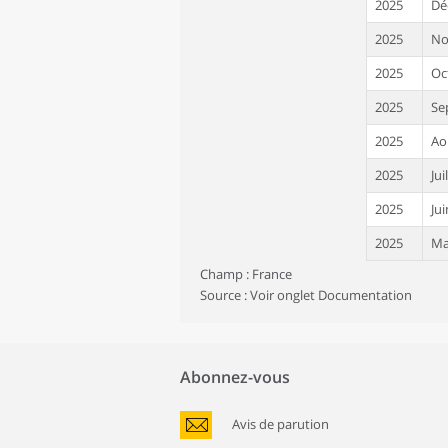
2025
Dé
2025
No
2025
Oc
2025
Se
2025
Ao
2025
Jui
2025
Jui
2025
Ma
Champ : France
2025
Avr
Source : Voir onglet Documentation
2025
Ma
2025
Fé
Abonnez-vous
2025
Ja
2024
Dé
Avis de parution
2024
No