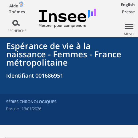
English
Aide
Thèmes
Presse
RECHERCHE
MENU
Espérance de vie à la
naissance - Femmes - France
métropolitaine
Identifiant 001686951
SÉRIES CHRONOLOGIQUES
Paru le :
13/01/2026