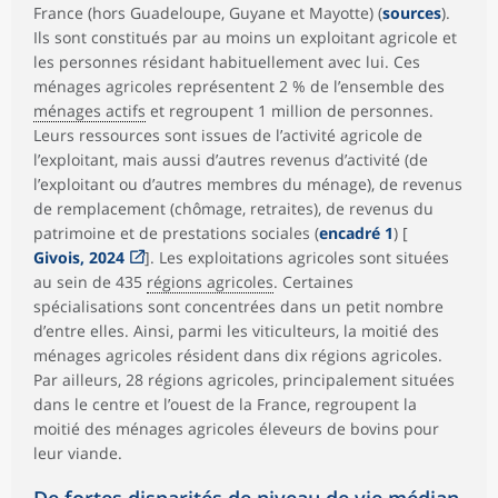
France (hors Guadeloupe, Guyane et Mayotte) (
sources
).
Ils sont constitués par au moins un exploitant agricole et
les personnes résidant habituellement avec lui. Ces
ménages agricoles représentent 2 % de l’ensemble des
ménages actifs
et regroupent 1 million de personnes.
Leurs ressources sont issues de l’activité agricole de
l’exploitant, mais aussi d’autres revenus d’activité (de
l’exploitant ou d’autres membres du ménage), de revenus
de remplacement (chômage, retraites), de revenus du
patrimoine et de prestations sociales (
encadré 1
) [
Givois, 2024
]. Les exploitations agricoles sont situées
au sein de 435
régions agricoles
. Certaines
spécialisations sont concentrées dans un petit nombre
d’entre elles. Ainsi, parmi les viticulteurs, la moitié des
ménages agricoles résident dans dix régions agricoles.
Par ailleurs, 28 régions agricoles, principalement situées
dans le centre et l’ouest de la France, regroupent la
moitié des ménages agricoles éleveurs de bovins pour
leur viande.