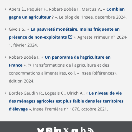
Apers É., Paquier F., Robert-Bobée I., Marcus V., «
Combien
gagne un agriculteur
? », Le blog de l’Insee, décembre 2024.
Givois S., «
La pauvreté monétaire, moins fréquente en
o
présence de non-exploitants
», Agreste Primeur n
2024-
1, février 2024.
Robert-Bobée I., «
Un panorama de l’agriculture en
France
»,
in
Transformations de l'agriculture et des
consommations alimentaires, coll. « Insee Références»,
édition 2024.
Bordet-Gaudin R., Logeais C., Ulrich A., «
Le niveau de vie
des ménages agricoles est plus faible dans les territoires
o
d’élevage
», Insee Première n
1876, octobre 2021.