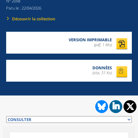
N
2098
Paru le :
22/04/2026
Découvrir la collection
VERSION IMPRIMABLE
(pdf, 1 Mo)
DONNÉES
(xlsx, 51 Ko)