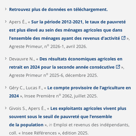
Retrouvez plus de données en téléchargement.
Apers É., «
Sur la période 2012-2021, le taux de pauvreté
est plus élevé au sein des ménages agricoles que dans
l’ensemble des ménages ayant des revenus d’activité
»,
o
Agreste Primeur, n
2026-1, avril 2026.
Devauvre N., «
Des résultats économiques agricoles en
retrait en 2024 pour la seconde année consécutive
»,
o
Agreste Primeur n
2025-6, décembre 2025.
Géry C., Lucas F., «
Le compte provisoire de l’agriculture en
o
2024
», Insee Première n
2062, juillet 2025.
Givois S., Apers É., «
Les exploitants agricoles vivent plus
souvent sous le seuil de pauvreté que l’ensemble
de la population
»,
in
Emploi et revenus des indépendants,
coll. « Insee Références », édition 2025.