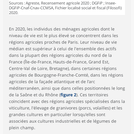
Sources : Agreste, Recensement agricole 2020 ; DGFiP ; Insee-
DGFiP-Cnaf-Cnav-CCMSA, Fichier localisé social et fiscal (Filosofi)
2020.
En 2020, les individus des ménages agricoles dont le
niveau de vie est le plus élevé se concentrent dans les
régions agricoles proches de Paris. Leur niveau de vie
médian est supérieur à celui de l'ensemble des actifs
dans la plupart des régions agricoles du nord de la
France (Île-de-France, Hauts-de-France, Grand Est,
Centre-Val de Loire, Bretagne), dans certaines régions
agricoles de Bourgogne-Franche-Comté, dans les régions
agricoles de la façade atlantique et de l’arc
méditerranéen, ainsi que dans celles positionnées le long
de la Saône et du Rhône (
figure 2
). Ces territoires
coïncident avec des régions agricoles spécialisées dans la
viticulture, l'élevage de granivores (porcs, volailles) et les
grandes cultures en particulier lorsqu’elles sont
associées aux cultures industrielles et de légumes de
plein champ.