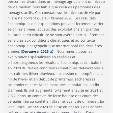
personnes vivant dans un ménage agricole ont un niveau
de vie médian plus faible que celui des personnes des
ménages actifs. Ces constats sur les niveaux de vie par
filière ne portent que sur l’année 2020. Les résultats
économiques des exploitations peuvent fortement varier
selon les années, et ceux des exploitations en grandes
cultures et en viticulture se sont avérés particulièrement
sensibles aux conditions climatiques et au contexte
économique et géopolitique international ces dernières
années [
Devauvre, 2025
]. Notamment, pour les
exploitations spécialisées en céréales et
oléoprotéagineux, les résultats économiques ont baissé
en 2020 du fait de conditions climatiques défavorables à
ces cultures (hiver pluvieux, succession de tempêtes à la
fin de l’hiver et en début de printemps, sécheresses
printanières et estivales marquées, inondations en fin
d’année). Ils ont augmenté fortement ensuite en 2021 et
2022, dans un contexte de forte hausse des cours des
céréales liée au conflit en Ukraine, avant de diminuer. En
viticulture, l'année 2020 se situe en dessous des années
précédentes et suivantes, notamment du fait d'une