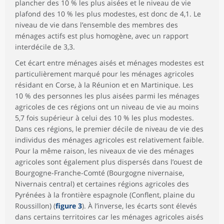
plancher des 10 % les plus aisées et le niveau de vie
plafond des 10 % les plus modestes, est donc de 4,1. Le
niveau de vie dans l’ensemble des membres des
ménages actifs est plus homogène, avec un rapport
interdécile de 3,3.
Cet écart entre ménages aisés et ménages modestes est
particulièrement marqué pour les ménages agricoles
résidant en Corse, à la Réunion et en Martinique. Les
10 % des personnes les plus aisées parmi les ménages
agricoles de ces régions ont un niveau de vie au moins
5,7 fois supérieur à celui des 10 % les plus modestes.
Dans ces régions, le premier décile de niveau de vie des
individus des ménages agricoles est relativement faible.
Pour la même raison, les niveaux de vie des ménages
agricoles sont également plus dispersés dans l’ouest de
Bourgogne-Franche-Comté (Bourgogne nivernaise,
Nivernais central) et certaines régions agricoles des
Pyrénées à la frontière espagnole (Conflent, plaine du
Roussillon) (
figure 3
). À l’inverse, les écarts sont élevés
dans certains territoires car les ménages agricoles aisés