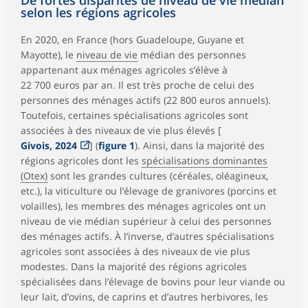
De fortes disparités de niveau de vie médian
selon les régions agricoles
En 2020, en France (hors Guadeloupe, Guyane et
Mayotte), le
niveau de vie
médian des personnes
appartenant aux ménages agricoles s’élève à
22 700 euros par an. Il est très proche de celui des
personnes des ménages actifs (22 800 euros annuels).
Toutefois, certaines spécialisations agricoles sont
associées à des niveaux de vie plus élevés [
Givois, 2024
] (
figure 1
). Ainsi, dans la majorité des
régions agricoles dont les
spécialisations dominantes
(Otex)
sont les grandes cultures (céréales, oléagineux,
etc.), la viticulture ou l’élevage de granivores (porcins et
volailles), les membres des ménages agricoles ont un
niveau de vie médian supérieur à celui des personnes
des ménages actifs. À l’inverse, d’autres spécialisations
agricoles sont associées à des niveaux de vie plus
modestes. Dans la majorité des régions agricoles
spécialisées dans l’élevage de bovins pour leur viande ou
leur lait, d’ovins, de caprins et d’autres herbivores, les