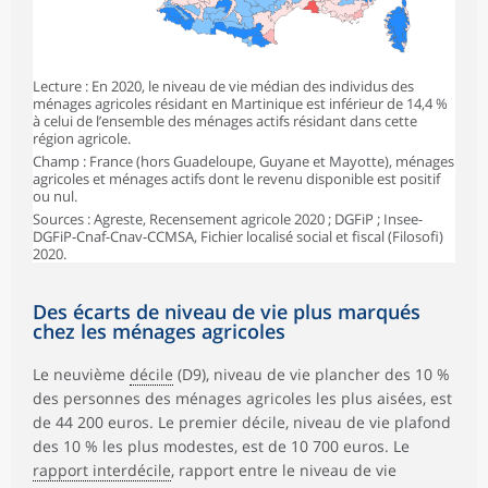
Lecture : En 2020, le niveau de vie médian des individus des
ménages agricoles résidant en Martinique est inférieur de 14,4 %
à celui de l’ensemble des ménages actifs résidant dans cette
région agricole.
Champ : France (hors Guadeloupe, Guyane et Mayotte), ménages
agricoles et ménages actifs dont le revenu disponible est positif
ou nul.
Sources : Agreste, Recensement agricole 2020 ; DGFiP ; Insee-
DGFiP-Cnaf-Cnav-CCMSA, Fichier localisé social et fiscal (Filosofi)
2020.
Des écarts de niveau de vie plus marqués
chez les ménages agricoles
Le neuvième
décile
(D9), niveau de vie plancher des 10 %
des personnes des ménages agricoles les plus aisées, est
de 44 200 euros. Le premier décile, niveau de vie plafond
des 10 % les plus modestes, est de 10 700 euros. Le
rapport interdécile
, rapport entre le niveau de vie