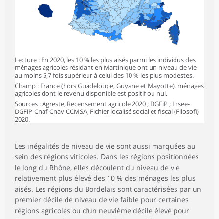
Lecture : En 2020, les 10 % les plus aisés parmi les individus des
ménages agricoles résidant en Martinique ont un niveau de vie
au moins 5,7 fois supérieur à celui des 10 % les plus modestes.
Champ : France (hors Guadeloupe, Guyane et Mayotte), ménages
agricoles dont le revenu disponible est positif ou nul.
Sources : Agreste, Recensement agricole 2020 ; DGFiP ; Insee-
DGFiP-Cnaf-Cnav-CCMSA, Fichier localisé social et fiscal (Filosofi)
2020.
Les inégalités de niveau de vie sont aussi marquées au
sein des régions viticoles. Dans les régions positionnées
le long du Rhône, elles découlent du niveau de vie
relativement plus élevé des 10 % des ménages les plus
aisés. Les régions du Bordelais sont caractérisées par un
premier décile de niveau de vie faible pour certaines
régions agricoles ou d’un neuvième décile élevé pour