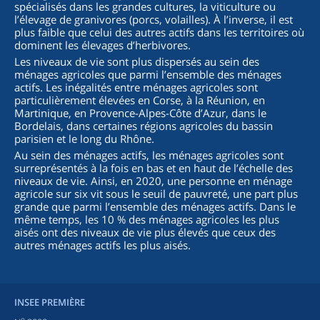
spécialisés dans les grandes cultures, la viticulture ou
l’élevage de granivores (porcs, volailles). À l’inverse, il est
plus faible que celui des autres actifs dans les territoires où
dominent les élevages d’herbivores.
Les niveaux de vie sont plus dispersés au sein des
ménages agricoles que parmi l’ensemble des ménages
actifs. Les inégalités entre ménages agricoles sont
particulièrement élevées en Corse, à la Réunion, en
Martinique, en Provence-Alpes-Côte d’Azur, dans le
Bordelais, dans certaines régions agricoles du bassin
parisien et le long du Rhône.
Au sein des ménages actifs, les ménages agricoles sont
surreprésentés à la fois en bas et en haut de l’échelle des
niveaux de vie. Ainsi, en 2020, une personne en ménage
agricole sur six vit sous le seuil de pauvreté, une part plus
grande que parmi l’ensemble des ménages actifs. Dans le
même temps, les 10 % des ménages agricoles les plus
aisés ont des niveaux de vie plus élevés que ceux des
autres ménages actifs les plus aisés.
INSEE PREMIÈRE
o