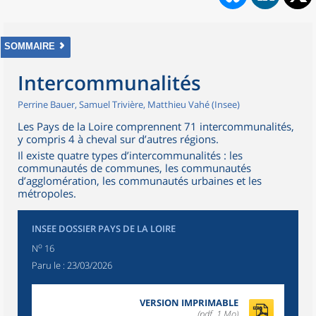
SOMMAIRE
Intercommunalités
Perrine Bauer, Samuel Trivière, Matthieu Vahé (Insee)
Les Pays de la Loire comprennent 71 intercommunalités,
y compris 4 à cheval sur d’autres régions.
Il existe quatre types d’intercommunalités : les
communautés de communes, les communautés
d’agglomération, les communautés urbaines et les
métropoles.
INSEE DOSSIER PAYS DE LA LOIRE
o
N
16
Paru le :
23/03/2026
VERSION IMPRIMABLE
(pdf, 1 Mo)