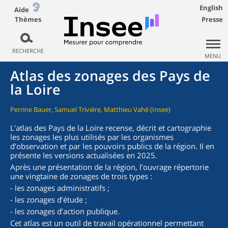
English
Aide
Thèmes
Presse
RECHERCHE
MENU
Atlas des zonages des Pays de
la Loire
Perrine Bauer, Samuel Trivière, Matthieu Vahé (Insee)
L’atlas des Pays de la Loire recense, décrit et cartographie
les zonages les plus utilisés par les organismes
d’observation et par les pouvoirs publics de la région. Il en
présente les versions actualisées en 2025.
Après une présentation de la région, l’ouvrage répertorie
une vingtaine de zonages de trois types :
- les zonages administratifs ;
- les zonages d’étude ;
- les zonages d’action publique.
Cet atlas est un outil de travail opérationnel permettant