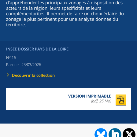
d’appréhender les principaux zonages à disposition des
acteurs de la région, leurs spécificités et leurs
complémentarités. Il permet de faire un choix éclairé du
zonage le plus pertinent pour une analyse donnée du
territoire.
INSEE DOSSIER PAYS DE LA LOIRE
o
N
16
Paru le :
23/03/2026
Découvrir la collection
VERSION IMPRIMABLE
(pdf, 25 Mo)