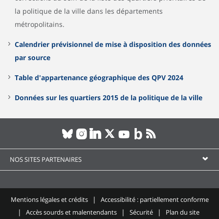
la politique de la ville dans les départements
métropolitains.
Calendrier prévisionnel de mise à disposition des données
par source
Table d'appartenance géographique des QPV 2024
Données sur les quartiers 2015 de la politique de la ville
NOS SITES PARTENAIRES
Mentions légales et crédits
Accessibilité : partiellement conforme
Accès sourds et malentendants
Sécurité
Plan du site