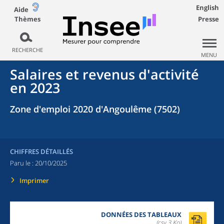
English
Aide
Thèmes
Presse
RECHERCHE
MENU
Salaires et revenus d'activité
en 2023
Zone d'emploi 2020 d'Angoulême (7502)
CHIFFRES DÉTAILLÉS
Paru le :
20/10/2025
Imprimer
DONNÉES DES TABLEAUX
(csv,3 Ko)