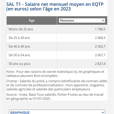
SAL T1 - Salaire net mensuel moyen en EQTP
(en euros) selon l'âge en 2023
Âge
Moins de 25 ans
1 780,5
De 25 à 39 ans
2 468,3
De 40 à 49 ans
2 562,7
De 50 à 54 ans
2 667,7
55 ans ou plus
2 827,4
Note : Pour des raisons de secret statistique (s), les graphiques et
tableaux peuvent être incomplets.
Champ : Salariés du privé, y compris bénéficiaires de contrats aidés
et de contrats de professionnalisation ; hors apprentis, stagiaires,
salariés agricoles et salariés des particuliers employeurs.
Source : Insee, Base Tous salariés, fichier Postes au lieu de travail
en géographie au 01/01/2025.