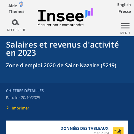
English
Aide
Thèmes
Presse
RECHERCHE
MENU
Salaires et revenus d'activité
en 2023
Zone d'emploi 2020 de Saint-Nazaire (5219)
CHIFFRES DÉTAILLÉS
Paru le :
20/10/2025
Imprimer
DONNÉES DES TABLEAUX
(csv,3 Ko)