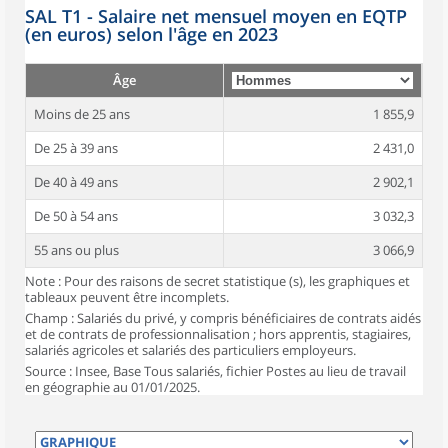
SAL T1 - Salaire net mensuel moyen en EQTP
(en euros) selon l'âge en 2023
Âge
Moins de 25 ans
1 855,9
De 25 à 39 ans
2 431,0
De 40 à 49 ans
2 902,1
De 50 à 54 ans
3 032,3
55 ans ou plus
3 066,9
Note : Pour des raisons de secret statistique (s), les graphiques et
tableaux peuvent être incomplets.
Champ : Salariés du privé, y compris bénéficiaires de contrats aidés
et de contrats de professionnalisation ; hors apprentis, stagiaires,
salariés agricoles et salariés des particuliers employeurs.
Source : Insee, Base Tous salariés, fichier Postes au lieu de travail
en géographie au 01/01/2025.