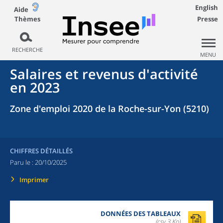
English
Aide
Thèmes
Presse
RECHERCHE
MENU
Salaires et revenus d'activité
en 2023
Zone d'emploi 2020 de la Roche-sur-Yon (5210)
CHIFFRES DÉTAILLÉS
Paru le :
20/10/2025
Imprimer
DONNÉES DES TABLEAUX
(csv,3 Ko)