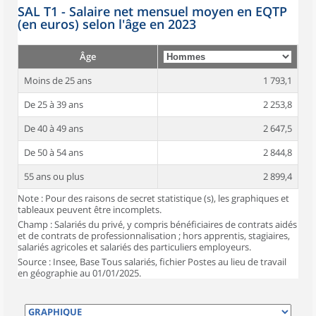
SAL T1 - Salaire net mensuel moyen en EQTP
(en euros) selon l'âge en 2023
Âge
Moins de 25 ans
1 793,1
De 25 à 39 ans
2 253,8
De 40 à 49 ans
2 647,5
De 50 à 54 ans
2 844,8
55 ans ou plus
2 899,4
Note : Pour des raisons de secret statistique (s), les graphiques et
tableaux peuvent être incomplets.
Champ : Salariés du privé, y compris bénéficiaires de contrats aidés
et de contrats de professionnalisation ; hors apprentis, stagiaires,
salariés agricoles et salariés des particuliers employeurs.
Source : Insee, Base Tous salariés, fichier Postes au lieu de travail
en géographie au 01/01/2025.