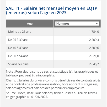
SAL T1 - Salaire net mensuel moyen en EQTP
(en euros) selon l'âge en 2023
Âge
Moins de 25 ans
1 784,0
De 25 à 39 ans
2 209,3
De 40 à 49 ans
2 509,6
De 50 à 54 ans
2 621,0
55 ans ou plus
2 645,2
Note : Pour des raisons de secret statistique (s), les graphiques et
tableaux peuvent être incomplets.
Champ : Salariés du privé, y compris bénéficiaires de contrats aidés
et de contrats de professionnalisation ; hors apprentis, stagiaires,
salariés agricoles et salariés des particuliers employeurs.
Source : Insee, Base Tous salariés, fichier Postes au lieu de travail
en géographie au 01/01/2025.