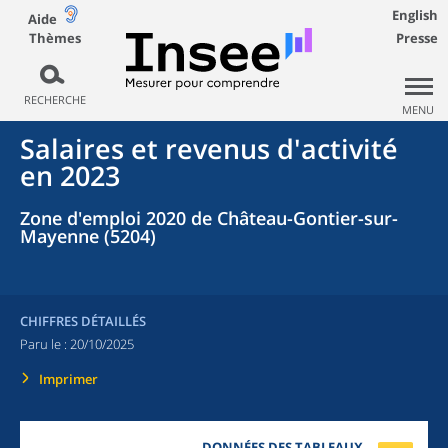
English
Aide
Thèmes
Presse
RECHERCHE
MENU
Salaires et revenus d'activité
en 2023
Zone d'emploi 2020 de Château-Gontier-sur-
Mayenne (5204)
CHIFFRES DÉTAILLÉS
Paru le :
20/10/2025
Imprimer
DONNÉES DES TABLEAUX