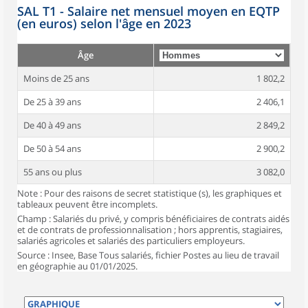
SAL T1 - Salaire net mensuel moyen en EQTP
(en euros) selon l'âge en 2023
Âge
Moins de 25 ans
1 802,2
De 25 à 39 ans
2 406,1
De 40 à 49 ans
2 849,2
De 50 à 54 ans
2 900,2
55 ans ou plus
3 082,0
Note : Pour des raisons de secret statistique (s), les graphiques et
tableaux peuvent être incomplets.
Champ : Salariés du privé, y compris bénéficiaires de contrats aidés
et de contrats de professionnalisation ; hors apprentis, stagiaires,
salariés agricoles et salariés des particuliers employeurs.
Source : Insee, Base Tous salariés, fichier Postes au lieu de travail
en géographie au 01/01/2025.