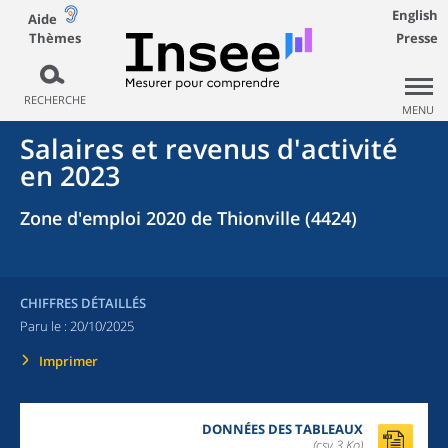
English
Aide
Thèmes
Presse
RECHERCHE
MENU
Salaires et revenus d'activité
en 2023
Zone d'emploi 2020 de Thionville (4424)
CHIFFRES DÉTAILLÉS
Paru le :
20/10/2025
Imprimer
DONNÉES DES TABLEAUX
(csv,3 Ko)