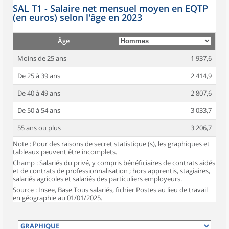
SAL T1 - Salaire net mensuel moyen en EQTP
(en euros) selon l'âge en 2023
Âge
Moins de 25 ans
1 937,6
De 25 à 39 ans
2 414,9
De 40 à 49 ans
2 807,6
De 50 à 54 ans
3 033,7
55 ans ou plus
3 206,7
Note : Pour des raisons de secret statistique (s), les graphiques et
tableaux peuvent être incomplets.
Champ : Salariés du privé, y compris bénéficiaires de contrats aidés
et de contrats de professionnalisation ; hors apprentis, stagiaires,
salariés agricoles et salariés des particuliers employeurs.
Source : Insee, Base Tous salariés, fichier Postes au lieu de travail
en géographie au 01/01/2025.