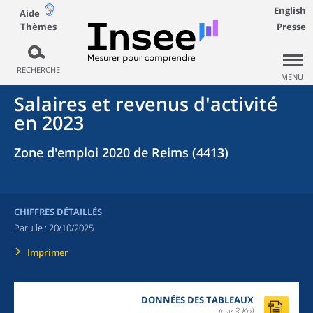
English
Aide
Thèmes
Presse
RECHERCHE
MENU
Salaires et revenus d'activité
en 2023
Zone d'emploi 2020 de Reims (4413)
CHIFFRES DÉTAILLÉS
Paru le :
20/10/2025
Imprimer
DONNÉES DES TABLEAUX
(csv,3 Ko)