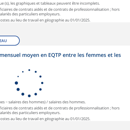
que (s), les graphiques et tableaux peuvent être incomplets.
iciaires de contrats aidés et de contrats de professionnalisation ; hors
 salariés des particuliers employeurs.
 Postes au lieu de travail en géographie au 01/01/2025.
EAU
et mensuel moyen en EQTP entre les femmes et les
mmes − salaires des hommes) / salaires des hommes.
iciaires de contrats aidés et de contrats de professionnalisation ; hors
 salariés des particuliers employeurs.
 Postes au lieu de travail en géographie au 01/01/2025.