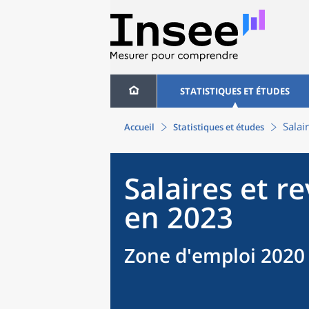
STATISTIQUES ET ÉTUDES
Salai
Accueil
Statistiques et études
Salaires et r
en 2023
Zone d'emploi 2020