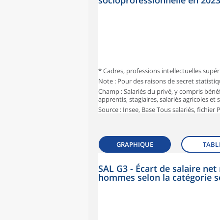
socioprofessionnelle en 202
* Cadres, professions intellectuelles supér
Note : Pour des raisons de secret statisti
Champ : Salariés du privé, y compris bénéf
apprentis, stagiaires, salariés agricoles et
Source : Insee, Base Tous salariés, fichier
GRAPHIQUE
TABL
SAL G3 - Écart de salaire n
hommes selon la catégorie s