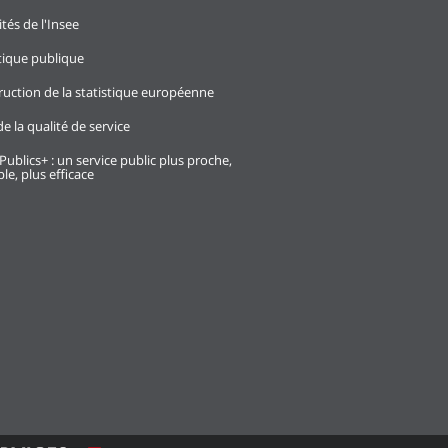
ités de l'Insee
stique publique
ruction de la statistique européenne
e la qualité de service
Publics+ : un service public plus proche,
le, plus efficace