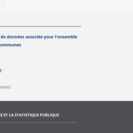
 de données associée pour l'ensemble
 communes
t
contact
EE ET LA STATISTIQUE PUBLIQUE