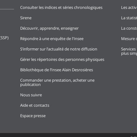
Consulter les indices et séries chronologiques
Les activ
Sirene
La stati
Découvrir, apprendre, enseigner
La const
(SSP)
Répondre à une enquête de l'Insee
Mesure d
S’informer sur l’actualité de notre diffusion
Services 
plus simp
Gérer les répertoires des personnes physiques
Bibliothèque de l’Insee Alain Desrosières
Commander une prestation, acheter une
publication
Nous suivre
Aide et contacts
Espace presse