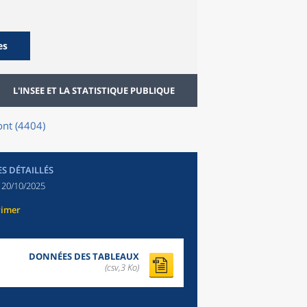
es
L'INSEE ET LA STATISTIQUE PUBLIQUE
ont (4404)
ES DÉTAILLÉS
:
20/10/2025
rimer
DONNÉES DES TABLEAUX
(csv,3 Ko)