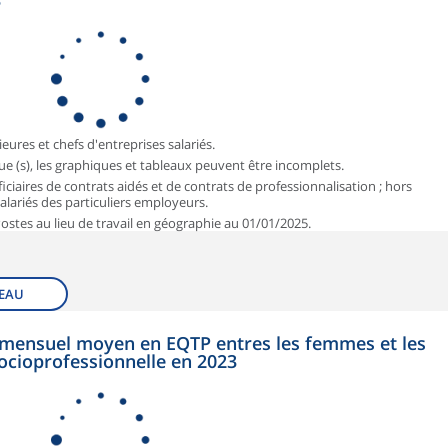
3
ieures et chefs d'entreprises salariés.
que (s), les graphiques et tableaux peuvent être incomplets.
iciaires de contrats aidés et de contrats de professionnalisation ; hors
 salariés des particuliers employeurs.
 Postes au lieu de travail en géographie au 01/01/2025.
EAU
et mensuel moyen en EQTP entres les femmes et les
ocioprofessionnelle en 2023