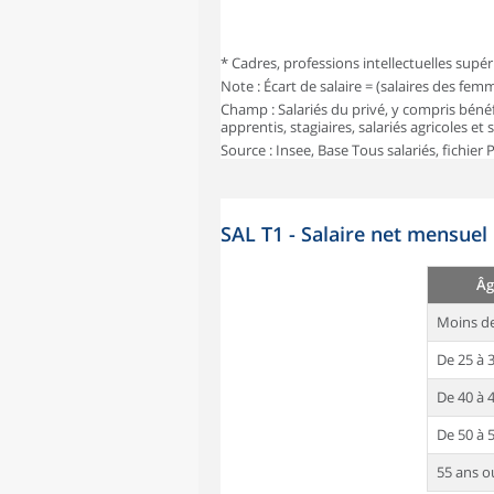
* Cadres, professions intellectuelles supér
Note : Écart de salaire = (salaires des fe
Champ : Salariés du privé, y compris bénéf
apprentis, stagiaires, salariés agricoles et
Source : Insee, Base Tous salariés, fichier
SAL T1 - Salaire net mensuel
Âg
Moins de
De 25 à 
De 40 à 
De 50 à 
55 ans o