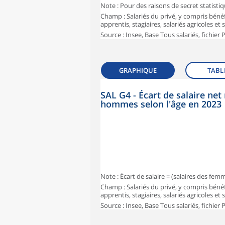
Note : Pour des raisons de secret statisti
Champ : Salariés du privé, y compris bénéf
apprentis, stagiaires, salariés agricoles et
Source : Insee, Base Tous salariés, fichier
GRAPHIQUE
TABL
SAL G4 - Écart de salaire n
hommes selon l'âge en 2023
Note : Écart de salaire = (salaires des fe
Champ : Salariés du privé, y compris bénéf
apprentis, stagiaires, salariés agricoles et
Source : Insee, Base Tous salariés, fichier