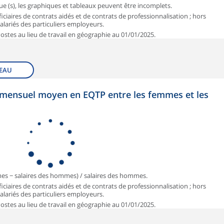
que (s), les graphiques et tableaux peuvent être incomplets.
iciaires de contrats aidés et de contrats de professionnalisation ; hors
 salariés des particuliers employeurs.
 Postes au lieu de travail en géographie au 01/01/2025.
EAU
et mensuel moyen en EQTP entre les femmes et les
mmes − salaires des hommes) / salaires des hommes.
iciaires de contrats aidés et de contrats de professionnalisation ; hors
 salariés des particuliers employeurs.
 Postes au lieu de travail en géographie au 01/01/2025.