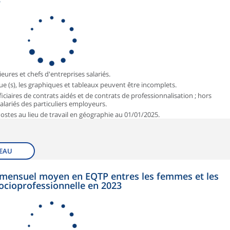
3
ieures et chefs d'entreprises salariés.
que (s), les graphiques et tableaux peuvent être incomplets.
iciaires de contrats aidés et de contrats de professionnalisation ; hors
 salariés des particuliers employeurs.
 Postes au lieu de travail en géographie au 01/01/2025.
EAU
et mensuel moyen en EQTP entres les femmes et les
ocioprofessionnelle en 2023