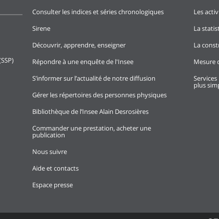
Consulter les indices et séries chronologiques
Les activ
Sirene
La stati
Découvrir, apprendre, enseigner
La const
(SSP)
Répondre à une enquête de l'Insee
Mesure d
S’informer sur l’actualité de notre diffusion
Services 
plus simp
Gérer les répertoires des personnes physiques
Bibliothèque de l’Insee Alain Desrosières
Commander une prestation, acheter une
publication
Nous suivre
Aide et contacts
Espace presse