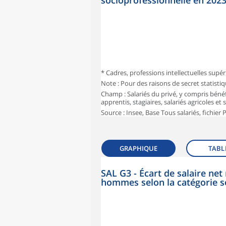
socioprofessionnelle en 202
* Cadres, professions intellectuelles supér
Note : Pour des raisons de secret statisti
Champ : Salariés du privé, y compris bénéf
apprentis, stagiaires, salariés agricoles et
Source : Insee, Base Tous salariés, fichier
GRAPHIQUE
TABL
SAL G3 - Écart de salaire n
hommes selon la catégorie s