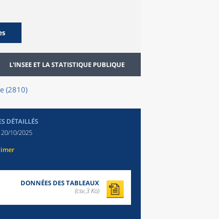
es
L'INSEE ET LA STATISTIQUE PUBLIQUE
le (2810)
ES DÉTAILLÉS
:
20/10/2025
rimer
DONNÉES DES TABLEAUX
(csv,3 Ko)