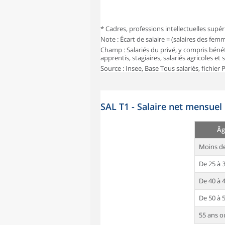
* Cadres, professions intellectuelles supér
Note : Écart de salaire = (salaires des fe
Champ : Salariés du privé, y compris bénéf
apprentis, stagiaires, salariés agricoles et
Source : Insee, Base Tous salariés, fichier
SAL T1 - Salaire net mensuel
Âg
Moins de
De 25 à 
De 40 à 
De 50 à 
55 ans o