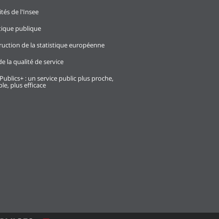
ités de l'Insee
stique publique
ruction de la statistique européenne
e la qualité de service
Publics+ : un service public plus proche,
le, plus efficace