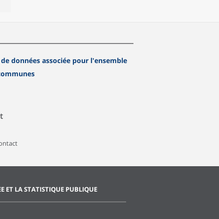
 de données associée pour l'ensemble
 communes
t
contact
EE ET LA STATISTIQUE PUBLIQUE