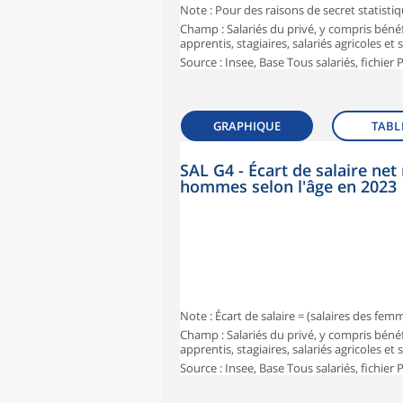
Note : Pour des raisons de secret statisti
Champ : Salariés du privé, y compris bénéf
apprentis, stagiaires, salariés agricoles et
Source : Insee, Base Tous salariés, fichier
GRAPHIQUE
TABL
SAL G4 - Écart de salaire n
hommes selon l'âge en 2023
Note : Écart de salaire = (salaires des fe
Champ : Salariés du privé, y compris bénéf
apprentis, stagiaires, salariés agricoles et
Source : Insee, Base Tous salariés, fichier