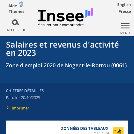
English
Aide
Thèmes
Presse
RECHERCHE
MENU
Salaires et revenus d'activité
en 2023
Zone d'emploi 2020 de Nogent-le-Rotrou (0061)
CHIFFRES DÉTAILLÉS
Paru le :
20/10/2025
Imprimer
DONNÉES DES TABLEAUX
(csv,3 Ko)