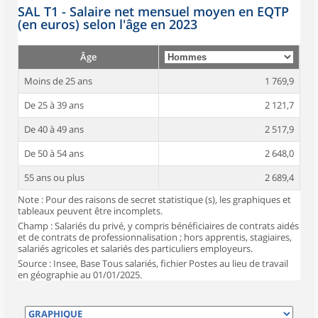
SAL T1 - Salaire net mensuel moyen en EQTP
(en euros) selon l'âge en 2023
Âge
Moins de 25 ans
1 769,9
De 25 à 39 ans
2 121,7
De 40 à 49 ans
2 517,9
De 50 à 54 ans
2 648,0
55 ans ou plus
2 689,4
Note : Pour des raisons de secret statistique (s), les graphiques et
tableaux peuvent être incomplets.
Champ : Salariés du privé, y compris bénéficiaires de contrats aidés
et de contrats de professionnalisation ; hors apprentis, stagiaires,
salariés agricoles et salariés des particuliers employeurs.
Source : Insee, Base Tous salariés, fichier Postes au lieu de travail
en géographie au 01/01/2025.