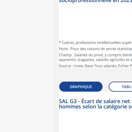
socioprofessionnelle en 202
* Cadres, professions intellectuelles supér
Note : Pour des raisons de secret statisti
Champ : Salariés du privé, y compris bénéf
apprentis, stagiaires, salariés agricoles et
Source : Insee, Base Tous salariés, fichier
GRAPHIQUE
TABL
SAL G3 - Écart de salaire n
hommes selon la catégorie s