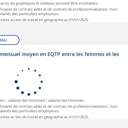
que (s), les graphiques et tableaux peuvent être incomplets.
iciaires de contrats aidés et de contrats de professionnalisation ; hors
 salariés des particuliers employeurs.
 Postes au lieu de travail en géographie au 01/01/2025.
EAU
et mensuel moyen en EQTP entre les femmes et les
mmes − salaires des hommes) / salaires des hommes.
iciaires de contrats aidés et de contrats de professionnalisation ; hors
 salariés des particuliers employeurs.
 Postes au lieu de travail en géographie au 01/01/2025.