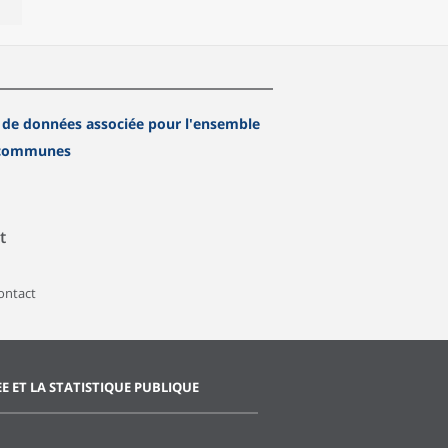
 de données associée pour l'ensemble
 communes
t
contact
EE ET LA STATISTIQUE PUBLIQUE