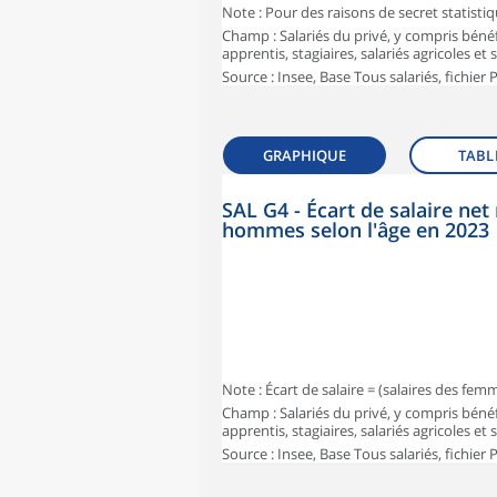
Note : Pour des raisons de secret statisti
Champ : Salariés du privé, y compris bénéf
apprentis, stagiaires, salariés agricoles et
Source : Insee, Base Tous salariés, fichier
GRAPHIQUE
TABL
SAL G4 - Écart de salaire n
hommes selon l'âge en 2023
Note : Écart de salaire = (salaires des fe
Champ : Salariés du privé, y compris bénéf
apprentis, stagiaires, salariés agricoles et
Source : Insee, Base Tous salariés, fichier