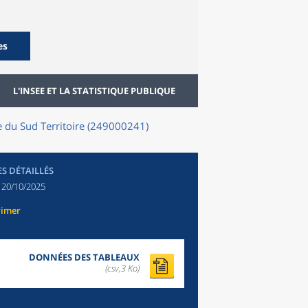
es
L'INSEE ET LA STATISTIQUE PUBLIQUE
e du Sud Territoire (249000241)
ES DÉTAILLÉS
:
20/10/2025
rimer
DONNÉES DES TABLEAUX
(csv,3 Ko)