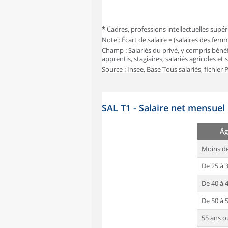
* Cadres, professions intellectuelles supér
Note : Écart de salaire = (salaires des fe
Champ : Salariés du privé, y compris bénéf
apprentis, stagiaires, salariés agricoles et
Source : Insee, Base Tous salariés, fichier
SAL T1 - Salaire net mensuel
Âg
Moins de
De 25 à 
De 40 à 
De 50 à 
55 ans o