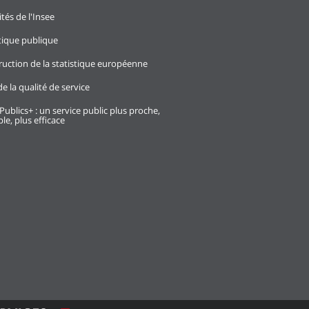
ités de l'Insee
stique publique
ruction de la statistique européenne
e la qualité de service
Publics+ : un service public plus proche,
le, plus efficace