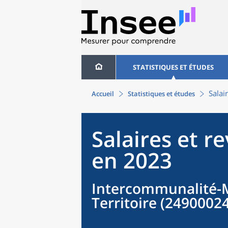
STATISTIQUES ET ÉTUDES
Salai
Accueil
Statistiques et études
Salaires et r
en 2023
Intercommunalité-M
Territoire (2490002