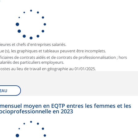
3
ieures et chefs d'entreprises salariés.
que (s), les graphiques et tableaux peuvent être incomplets.
iciaires de contrats aidés et de contrats de professionnalisation ; hors
 salariés des particuliers employeurs.
 Postes au lieu de travail en géographie au 01/01/2025.
EAU
et mensuel moyen en EQTP entres les femmes et les
ocioprofessionnelle en 2023