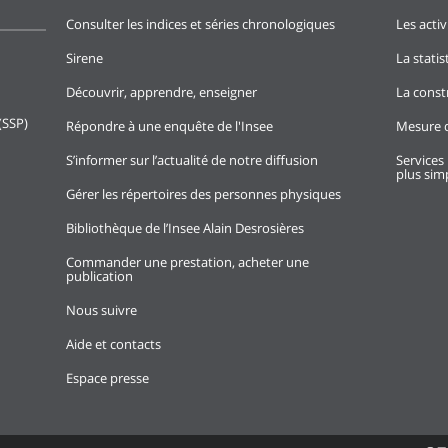
Consulter les indices et séries chronologiques
Les activ
Sirene
La stati
Découvrir, apprendre, enseigner
La const
(SSP)
Répondre à une enquête de l'Insee
Mesure d
S’informer sur l’actualité de notre diffusion
Services 
plus simp
Gérer les répertoires des personnes physiques
Bibliothèque de l’Insee Alain Desrosières
Commander une prestation, acheter une
publication
Nous suivre
Aide et contacts
Espace presse