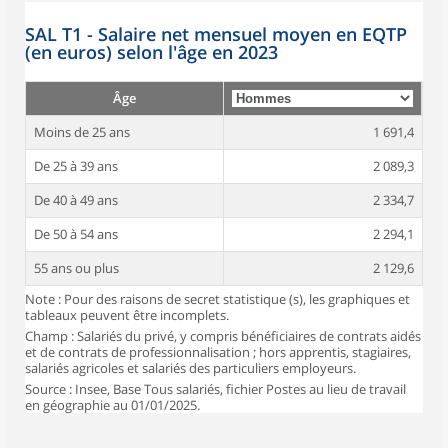
SAL T1 - Salaire net mensuel moyen en EQTP
(en euros) selon l'âge en 2023
Âge
Moins de 25 ans
1 691,4
De 25 à 39 ans
2 089,3
De 40 à 49 ans
2 334,7
De 50 à 54 ans
2 294,1
55 ans ou plus
2 129,6
Note : Pour des raisons de secret statistique (s), les graphiques et
tableaux peuvent être incomplets.
Champ : Salariés du privé, y compris bénéficiaires de contrats aidés
et de contrats de professionnalisation ; hors apprentis, stagiaires,
salariés agricoles et salariés des particuliers employeurs.
Source : Insee, Base Tous salariés, fichier Postes au lieu de travail
en géographie au 01/01/2025.