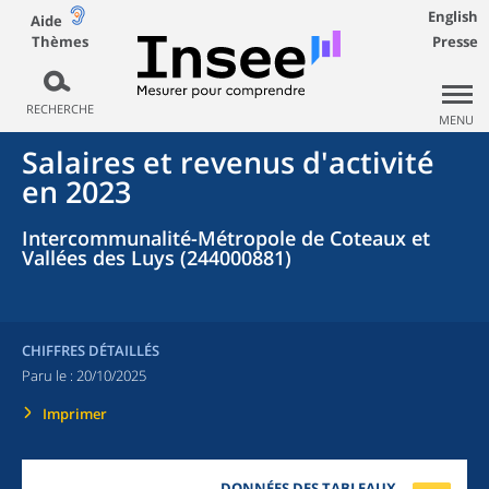
English
Aide
Thèmes
Presse
RECHERCHE
MENU
Salaires et revenus d'activité
en 2023
Intercommunalité-Métropole de Coteaux et
Vallées des Luys (244000881)
CHIFFRES DÉTAILLÉS
Paru le :
20/10/2025
Imprimer
DONNÉES DES TABLEAUX