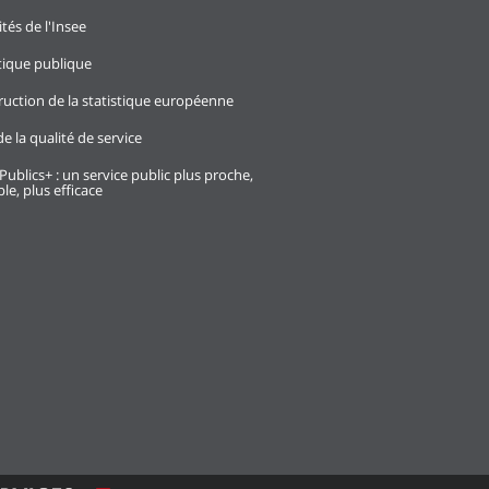
ités de l'Insee
stique publique
ruction de la statistique européenne
e la qualité de service
Publics+ : un service public plus proche,
le, plus efficace