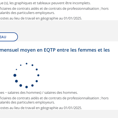
que (s), les graphiques et tableaux peuvent être incomplets.
iciaires de contrats aidés et de contrats de professionnalisation ; hors
 salariés des particuliers employeurs.
 Postes au lieu de travail en géographie au 01/01/2025.
EAU
et mensuel moyen en EQTP entre les femmes et les
mmes − salaires des hommes) / salaires des hommes.
iciaires de contrats aidés et de contrats de professionnalisation ; hors
 salariés des particuliers employeurs.
 Postes au lieu de travail en géographie au 01/01/2025.