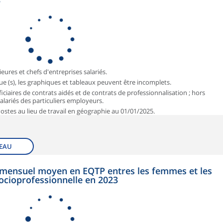
3
ieures et chefs d'entreprises salariés.
que (s), les graphiques et tableaux peuvent être incomplets.
iciaires de contrats aidés et de contrats de professionnalisation ; hors
 salariés des particuliers employeurs.
 Postes au lieu de travail en géographie au 01/01/2025.
EAU
et mensuel moyen en EQTP entres les femmes et les
ocioprofessionnelle en 2023