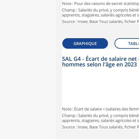
Note : Pour des raisons de secret statisti
Champ : Salariés du privé, y compris bénéf
apprentis, stagiaires, salariés agricoles et
Source : Insee, Base Tous salariés, fichier
GRAPHIQUE
TABL
SAL G4 - Écart de salaire n
hommes selon l'âge en 2023
Note : Écart de salaire = (salaires des fe
Champ : Salariés du privé, y compris bénéf
apprentis, stagiaires, salariés agricoles et
Source : Insee, Base Tous salariés, fichier