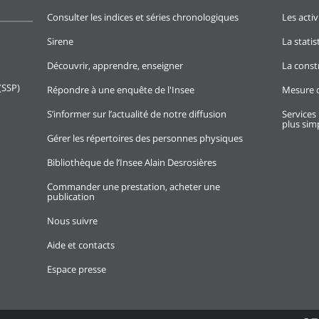
Consulter les indices et séries chronologiques
Les activ
Sirene
La stati
Découvrir, apprendre, enseigner
La const
(SSP)
Répondre à une enquête de l'Insee
Mesure d
S’informer sur l’actualité de notre diffusion
Services 
plus simp
Gérer les répertoires des personnes physiques
Bibliothèque de l’Insee Alain Desrosières
Commander une prestation, acheter une
publication
Nous suivre
Aide et contacts
Espace presse