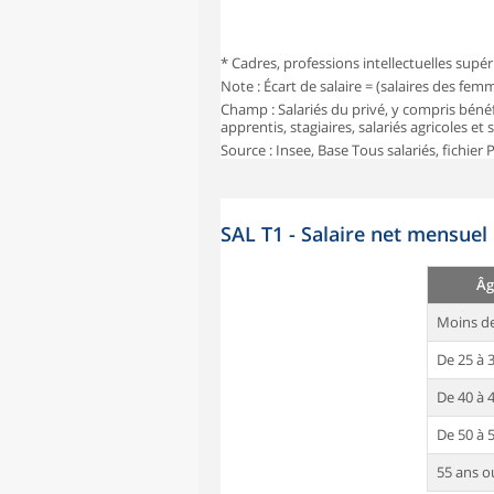
* Cadres, professions intellectuelles supér
Note : Écart de salaire = (salaires des fe
Champ : Salariés du privé, y compris bénéf
apprentis, stagiaires, salariés agricoles et
Source : Insee, Base Tous salariés, fichier
SAL T1 - Salaire net mensuel
Âg
Moins de
De 25 à 
De 40 à 
De 50 à 
55 ans o