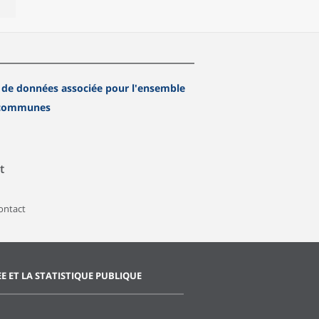
 de données associée pour l'ensemble
 communes
t
contact
EE ET LA STATISTIQUE PUBLIQUE