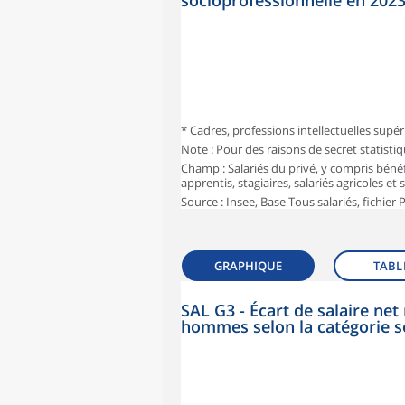
socioprofessionnelle en 202
* Cadres, professions intellectuelles supér
Note : Pour des raisons de secret statisti
Champ : Salariés du privé, y compris bénéf
apprentis, stagiaires, salariés agricoles et
Source : Insee, Base Tous salariés, fichier
GRAPHIQUE
TABL
SAL G3 - Écart de salaire n
hommes selon la catégorie s