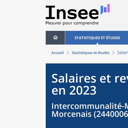
STATISTIQUES ET ÉTUDES
Salai
Accueil
Statistiques et études
Salaires et r
en 2023
Intercommunalité-M
Morcenais (2440006