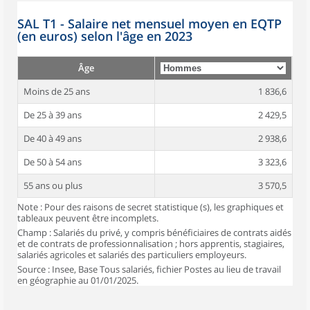
SAL T1 - Salaire net mensuel moyen en EQTP
(en euros) selon l'âge en 2023
Âge
Moins de 25 ans
1 836,6
De 25 à 39 ans
2 429,5
De 40 à 49 ans
2 938,6
De 50 à 54 ans
3 323,6
55 ans ou plus
3 570,5
Note : Pour des raisons de secret statistique (s), les graphiques et
tableaux peuvent être incomplets.
Champ : Salariés du privé, y compris bénéficiaires de contrats aidés
et de contrats de professionnalisation ; hors apprentis, stagiaires,
salariés agricoles et salariés des particuliers employeurs.
Source : Insee, Base Tous salariés, fichier Postes au lieu de travail
en géographie au 01/01/2025.