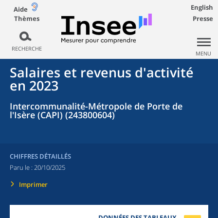
English
Aide
Thèmes
Presse
RECHERCHE
MENU
Salaires et revenus d'activité
en 2023
Intercommunalité-Métropole de Porte de
l'Isère (CAPI) (243800604)
CHIFFRES DÉTAILLÉS
Paru le :
20/10/2025
Imprimer
DONNÉES DES TABLEAUX