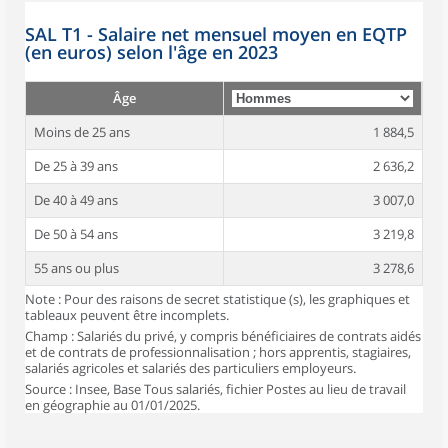
SAL T1 - Salaire net mensuel moyen en EQTP
(en euros) selon l'âge en 2023
Âge
Moins de 25 ans
1 884,5
De 25 à 39 ans
2 636,2
De 40 à 49 ans
3 007,0
De 50 à 54 ans
3 219,8
55 ans ou plus
3 278,6
Note : Pour des raisons de secret statistique (s), les graphiques et
tableaux peuvent être incomplets.
Champ : Salariés du privé, y compris bénéficiaires de contrats aidés
et de contrats de professionnalisation ; hors apprentis, stagiaires,
salariés agricoles et salariés des particuliers employeurs.
Source : Insee, Base Tous salariés, fichier Postes au lieu de travail
en géographie au 01/01/2025.