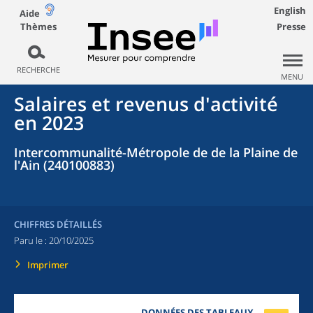
English
Aide
Thèmes
Presse
RECHERCHE
MENU
Salaires et revenus d'activité
en 2023
Intercommunalité-Métropole de de la Plaine de
l'Ain (240100883)
CHIFFRES DÉTAILLÉS
Paru le :
20/10/2025
Imprimer
DONNÉES DES TABLEAUX