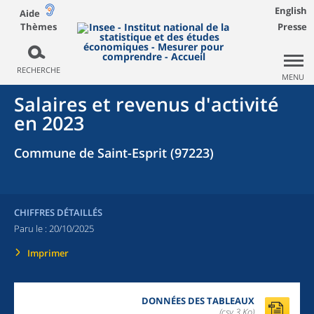
English
Aide
Thèmes
Presse
RECHERCHE
MENU
Salaires et revenus d'activité
en 2023
Commune de Saint-Esprit (97223)
CHIFFRES DÉTAILLÉS
Paru le :
20/10/2025
Imprimer
DONNÉES DES TABLEAUX
(csv,3 Ko)