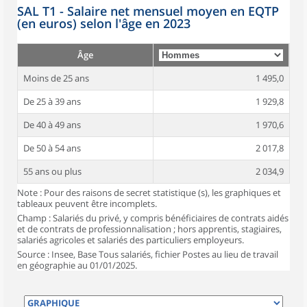
SAL T1 - Salaire net mensuel moyen en EQTP
(en euros) selon l'âge en 2023
Âge
Moins de 25 ans
1 495,0
De 25 à 39 ans
1 929,8
De 40 à 49 ans
1 970,6
De 50 à 54 ans
2 017,8
55 ans ou plus
2 034,9
Note : Pour des raisons de secret statistique (s), les graphiques et
tableaux peuvent être incomplets.
Champ : Salariés du privé, y compris bénéficiaires de contrats aidés
et de contrats de professionnalisation ; hors apprentis, stagiaires,
salariés agricoles et salariés des particuliers employeurs.
Source : Insee, Base Tous salariés, fichier Postes au lieu de travail
en géographie au 01/01/2025.