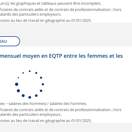
que (s), les graphiques et tableaux peuvent être incomplets.
iciaires de contrats aidés et de contrats de professionnalisation ; hors
 salariés des particuliers employeurs.
 Postes au lieu de travail en géographie au 01/01/2025.
EAU
et mensuel moyen en EQTP entre les femmes et les
mmes − salaires des hommes) / salaires des hommes.
iciaires de contrats aidés et de contrats de professionnalisation ; hors
 salariés des particuliers employeurs.
 Postes au lieu de travail en géographie au 01/01/2025.