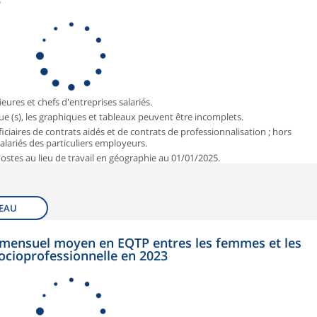
3
ieures et chefs d'entreprises salariés.
que (s), les graphiques et tableaux peuvent être incomplets.
iciaires de contrats aidés et de contrats de professionnalisation ; hors
 salariés des particuliers employeurs.
 Postes au lieu de travail en géographie au 01/01/2025.
EAU
et mensuel moyen en EQTP entres les femmes et les
ocioprofessionnelle en 2023