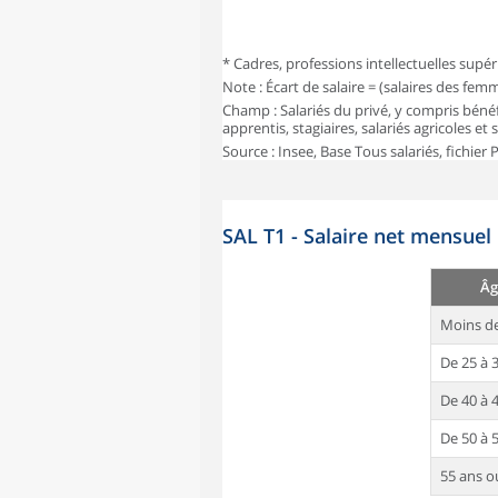
* Cadres, professions intellectuelles supér
Note : Écart de salaire = (salaires des fe
Champ : Salariés du privé, y compris bénéf
apprentis, stagiaires, salariés agricoles et
Source : Insee, Base Tous salariés, fichier
SAL T1 - Salaire net mensuel
Âg
Moins de
De 25 à 
De 40 à 
De 50 à 
55 ans o