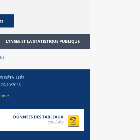
es
L'INSEE ET LA STATISTIQUE PUBLIQUE
6)
ES DÉTAILLÉS
:
20/10/2025
rimer
DONNÉES DES TABLEAUX
(csv,2 Ko)