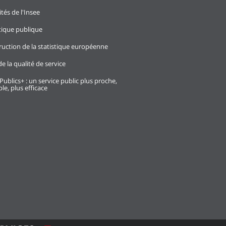
ités de l'Insee
stique publique
ruction de la statistique européenne
e la qualité de service
Publics+ : un service public plus proche,
le, plus efficace