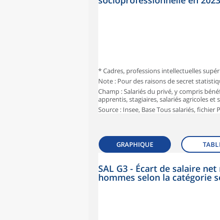
socioprofessionnelle en 202
* Cadres, professions intellectuelles supér
Note : Pour des raisons de secret statisti
Champ : Salariés du privé, y compris bénéf
apprentis, stagiaires, salariés agricoles et
Source : Insee, Base Tous salariés, fichier
GRAPHIQUE
TABL
SAL G3 - Écart de salaire n
hommes selon la catégorie s