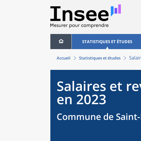
STATISTIQUES ET ÉTUDES
Salai
Accueil
Statistiques et études
Salaires et r
en 2023
Commune de Saint-L