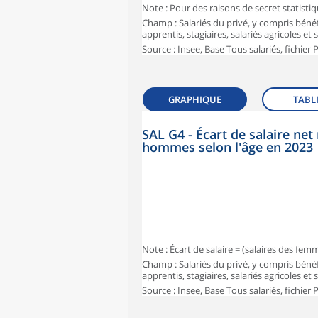
Note : Pour des raisons de secret statisti
Champ : Salariés du privé, y compris bénéf
apprentis, stagiaires, salariés agricoles et
Source : Insee, Base Tous salariés, fichier
GRAPHIQUE
TABL
SAL G4 - Écart de salaire n
hommes selon l'âge en 2023
Note : Écart de salaire = (salaires des fe
Champ : Salariés du privé, y compris bénéf
apprentis, stagiaires, salariés agricoles et
Source : Insee, Base Tous salariés, fichier