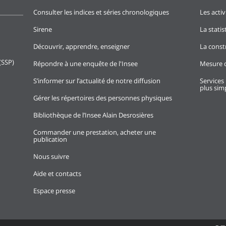
Consulter les indices et séries chronologiques
Les activ
Sirene
La stati
Découvrir, apprendre, enseigner
La const
(SSP)
Répondre à une enquête de l'Insee
Mesure d
S’informer sur l’actualité de notre diffusion
Services 
plus simp
Gérer les répertoires des personnes physiques
Bibliothèque de l’Insee Alain Desrosières
Commander une prestation, acheter une
publication
Nous suivre
Aide et contacts
Espace presse