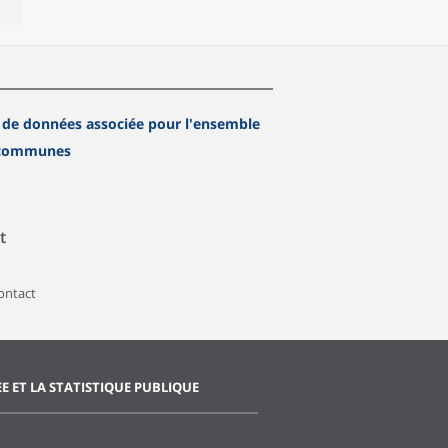
 de données associée pour l'ensemble
 communes
t
contact
EE ET LA STATISTIQUE PUBLIQUE