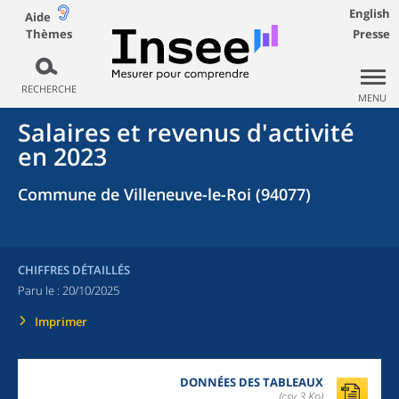
English
Aide
Thèmes
Presse
RECHERCHE
MENU
Salaires et revenus d'activité
en 2023
Commune de Villeneuve-le-Roi (94077)
CHIFFRES DÉTAILLÉS
Paru le :
20/10/2025
Imprimer
DONNÉES DES TABLEAUX
(csv,3 Ko)