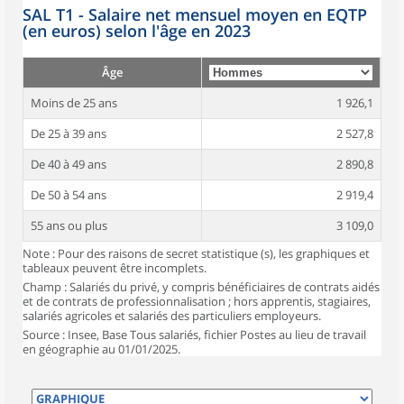
SAL T1 - Salaire net mensuel moyen en EQTP
(en euros) selon l'âge en 2023
Âge
Moins de 25 ans
1 926,1
De 25 à 39 ans
2 527,8
De 40 à 49 ans
2 890,8
De 50 à 54 ans
2 919,4
55 ans ou plus
3 109,0
Note : Pour des raisons de secret statistique (s), les graphiques et
tableaux peuvent être incomplets.
Champ : Salariés du privé, y compris bénéficiaires de contrats aidés
et de contrats de professionnalisation ; hors apprentis, stagiaires,
salariés agricoles et salariés des particuliers employeurs.
Source : Insee, Base Tous salariés, fichier Postes au lieu de travail
en géographie au 01/01/2025.