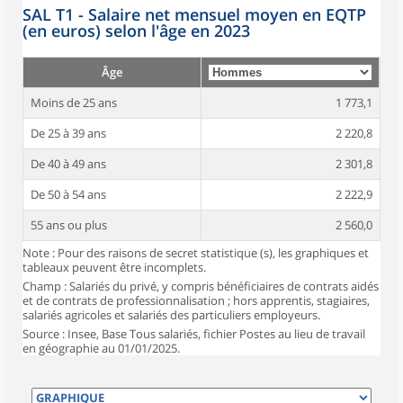
SAL T1 - Salaire net mensuel moyen en EQTP
(en euros) selon l'âge en 2023
Âge
Moins de 25 ans
1 773,1
De 25 à 39 ans
2 220,8
De 40 à 49 ans
2 301,8
De 50 à 54 ans
2 222,9
55 ans ou plus
2 560,0
Note : Pour des raisons de secret statistique (s), les graphiques et
tableaux peuvent être incomplets.
Champ : Salariés du privé, y compris bénéficiaires de contrats aidés
et de contrats de professionnalisation ; hors apprentis, stagiaires,
salariés agricoles et salariés des particuliers employeurs.
Source : Insee, Base Tous salariés, fichier Postes au lieu de travail
en géographie au 01/01/2025.