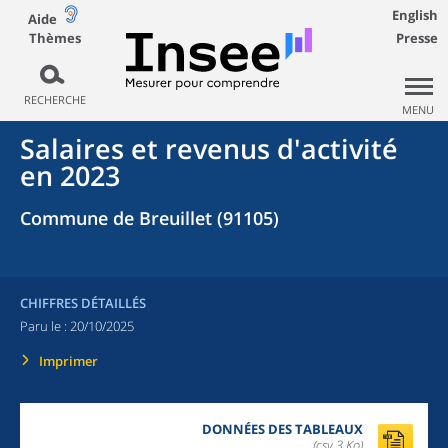
English
Aide
Thèmes
Presse
RECHERCHE
MENU
Salaires et revenus d'activité
en 2023
Commune de Breuillet (91105)
CHIFFRES DÉTAILLÉS
Paru le :
20/10/2025
Imprimer
DONNÉES DES TABLEAUX
(csv,3 Ko)