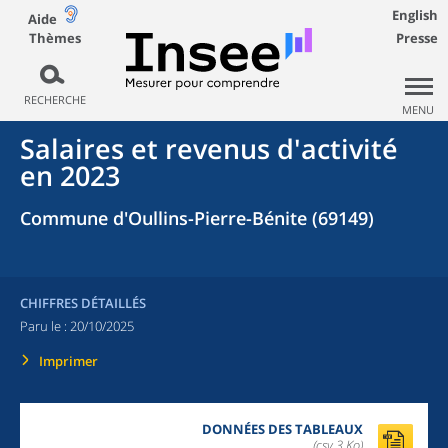
English
Aide
Thèmes
Presse
RECHERCHE
MENU
Salaires et revenus d'activité
en 2023
Commune d'Oullins-Pierre-Bénite (69149)
CHIFFRES DÉTAILLÉS
Paru le :
20/10/2025
Imprimer
DONNÉES DES TABLEAUX
(csv,3 Ko)