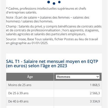
* Cadres, professions intellectuelles supérieures et chefs
d'entreprises salariés.
Note : Écart de salaire = (salaires des femmes − salaires des
hommes) / salaires des hommes.
Champ : Salariés du privé, y compris bénéficiaires de contrats aidés
et de contrats de professionnalisation ; hors apprentis, stagiaires,
salariés agricoles et salariés des particuliers employeurs.
Source : Insee, Base Tous salariés, fichier Postes au lieu de travail
en géographie au 01/01/2025.
SAL T1 - Salaire net mensuel moyen en EQTP
(en euros) selon l'âge en 2023
Âge
Moins de 25 ans
1 868,5
De 25 à 39 ans
2 566,3
De 40 à 49 ans
3 334,9