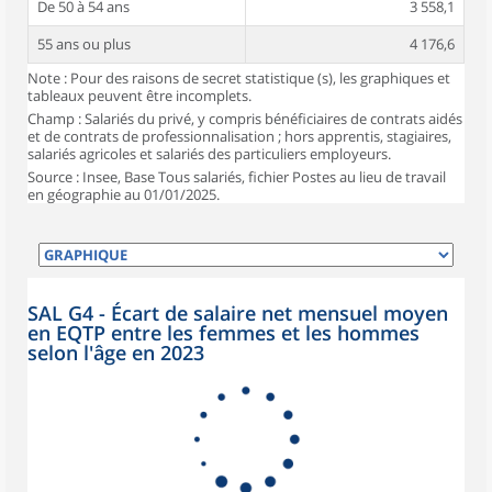
De 50 à 54 ans
3 558,1
55 ans ou plus
4 176,6
Note : Pour des raisons de secret statistique (s), les graphiques et
tableaux peuvent être incomplets.
Champ : Salariés du privé, y compris bénéficiaires de contrats aidés
et de contrats de professionnalisation ; hors apprentis, stagiaires,
salariés agricoles et salariés des particuliers employeurs.
Source : Insee, Base Tous salariés, fichier Postes au lieu de travail
en géographie au 01/01/2025.
SAL G4 - Écart de salaire net mensuel moyen
en EQTP entre les femmes et les hommes
selon l'âge en 2023