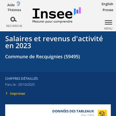
English
Aide
Thèmes
Presse
RECHERCHE
MENU
Salaires et revenus d'activité
en 2023
Commune de Recquignies (59495)
CHIFFRES DÉTAILLÉS
Paru le :
20/10/2025
Imprimer
DONNÉES DES TABLEAUX
(csv,2 Ko)