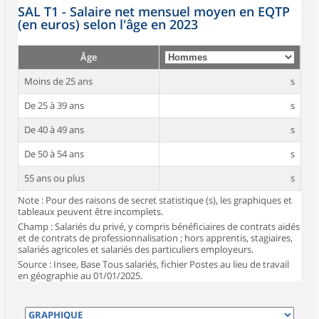
SAL T1 - Salaire net mensuel moyen en EQTP
(en euros) selon l'âge en 2023
Âge
Moins de 25 ans
s
De 25 à 39 ans
s
De 40 à 49 ans
s
De 50 à 54 ans
s
55 ans ou plus
s
Note : Pour des raisons de secret statistique (s), les graphiques et
tableaux peuvent être incomplets.
Champ : Salariés du privé, y compris bénéficiaires de contrats aidés
et de contrats de professionnalisation ; hors apprentis, stagiaires,
salariés agricoles et salariés des particuliers employeurs.
Source : Insee, Base Tous salariés, fichier Postes au lieu de travail
en géographie au 01/01/2025.