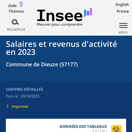
English
Aide
Thèmes
Presse
RECHERCHE
MENU
Salaires et revenus d'activité
en 2023
Commune de Dieuze (57177)
CHIFFRES DÉTAILLÉS
Paru le :
20/10/2025
Imprimer
DONNÉES DES TABLEAUX
(csv,3 Ko)