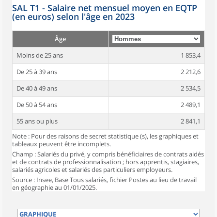
SAL T1 - Salaire net mensuel moyen en EQTP
(en euros) selon l'âge en 2023
Âge
Moins de 25 ans
1 853,4
De 25 à 39 ans
2 212,6
De 40 à 49 ans
2 534,5
De 50 à 54 ans
2 489,1
55 ans ou plus
2 841,1
Note : Pour des raisons de secret statistique (s), les graphiques et
tableaux peuvent être incomplets.
Champ : Salariés du privé, y compris bénéficiaires de contrats aidés
et de contrats de professionnalisation ; hors apprentis, stagiaires,
salariés agricoles et salariés des particuliers employeurs.
Source : Insee, Base Tous salariés, fichier Postes au lieu de travail
en géographie au 01/01/2025.