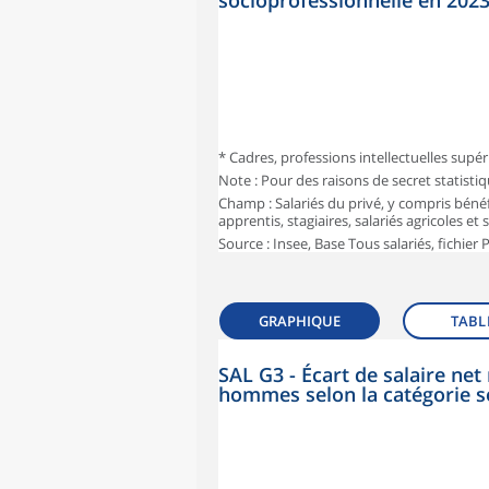
socioprofessionnelle en 202
* Cadres, professions intellectuelles supér
Note : Pour des raisons de secret statisti
Champ : Salariés du privé, y compris bénéf
apprentis, stagiaires, salariés agricoles et
Source : Insee, Base Tous salariés, fichier
GRAPHIQUE
TABL
SAL G3 - Écart de salaire n
hommes selon la catégorie s