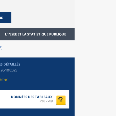
es
L'INSEE ET LA STATISTIQUE PUBLIQUE
7)
ES DÉTAILLÉS
:
20/10/2025
rimer
DONNÉES DES TABLEAUX
(csv,2 Ko)