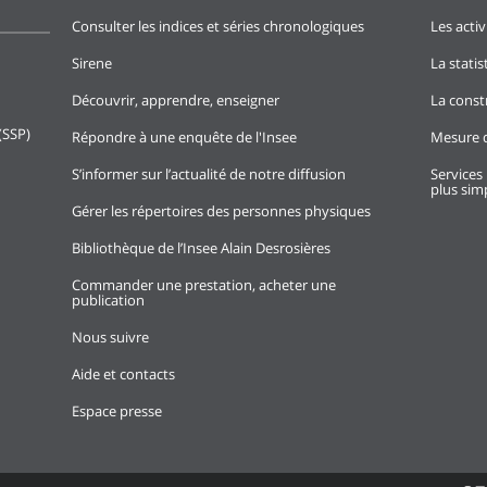
Consulter les indices et séries chronologiques
Les activ
Sirene
La stati
Découvrir, apprendre, enseigner
La const
(SSP)
Répondre à une enquête de l'Insee
Mesure d
S’informer sur l’actualité de notre diffusion
Services 
plus simp
Gérer les répertoires des personnes physiques
Bibliothèque de l’Insee Alain Desrosières
Commander une prestation, acheter une
publication
Nous suivre
Aide et contacts
Espace presse