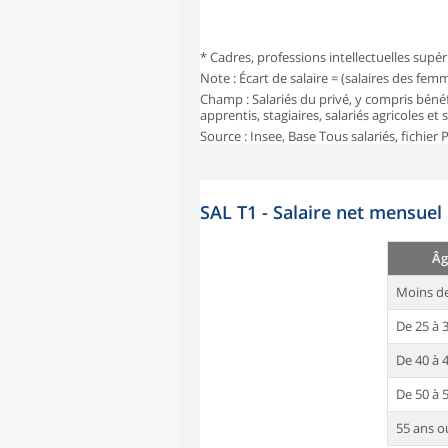
* Cadres, professions intellectuelles supér
Note : Écart de salaire = (salaires des fe
Champ : Salariés du privé, y compris bénéf
apprentis, stagiaires, salariés agricoles et
Source : Insee, Base Tous salariés, fichier
SAL T1 - Salaire net mensuel
Âg
Moins de
De 25 à 
De 40 à 
De 50 à 
55 ans o