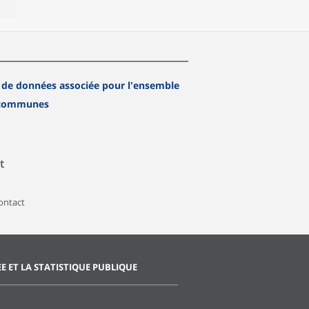
 de données associée pour l'ensemble
 communes
t
contact
EE ET LA STATISTIQUE PUBLIQUE