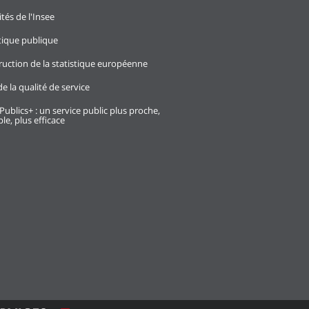
ités de l'Insee
stique publique
ruction de la statistique européenne
e la qualité de service
Publics+ : un service public plus proche,
le, plus efficace