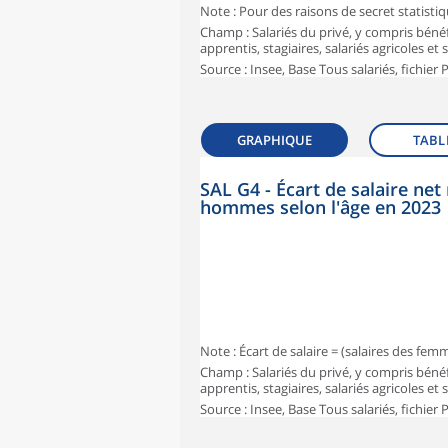
Note : Pour des raisons de secret statisti
Champ : Salariés du privé, y compris bénéf
apprentis, stagiaires, salariés agricoles et
Source : Insee, Base Tous salariés, fichier
GRAPHIQUE
TABL
SAL G4 - Écart de salaire n
hommes selon l'âge en 2023
Note : Écart de salaire = (salaires des fe
Champ : Salariés du privé, y compris bénéf
apprentis, stagiaires, salariés agricoles et
Source : Insee, Base Tous salariés, fichier