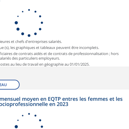
3
ieures et chefs d'entreprises salariés.
que (s), les graphiques et tableaux peuvent être incomplets.
iciaires de contrats aidés et de contrats de professionnalisation ; hors
 salariés des particuliers employeurs.
 Postes au lieu de travail en géographie au 01/01/2025.
EAU
et mensuel moyen en EQTP entres les femmes et les
ocioprofessionnelle en 2023