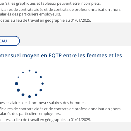
que (s), les graphiques et tableaux peuvent être incomplets.
iciaires de contrats aidés et de contrats de professionnalisation ; hors
 salariés des particuliers employeurs.
 Postes au lieu de travail en géographie au 01/01/2025.
EAU
et mensuel moyen en EQTP entre les femmes et les
mmes − salaires des hommes) / salaires des hommes.
iciaires de contrats aidés et de contrats de professionnalisation ; hors
 salariés des particuliers employeurs.
 Postes au lieu de travail en géographie au 01/01/2025.