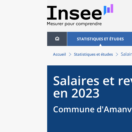
STATISTIQUES ET ÉTUDES
Salai
Accueil
Statistiques et études
Salaires et r
en 2023
Commune d'Amanvil