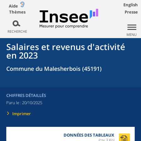
English
Aide
Thèmes
Presse
RECHERCHE
MENU
Salaires et revenus d'activité
en 2023
Commune du Malesherbois (45191)
CHIFFRES DÉTAILLÉS
Paru le :
20/10/2025
Imprimer
DONNÉES DES TABLEAUX
(csv,3 Ko)