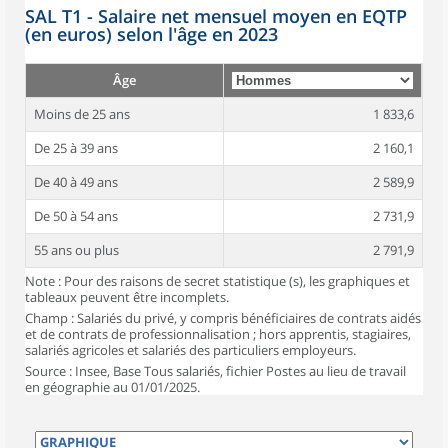
SAL T1 - Salaire net mensuel moyen en EQTP
(en euros) selon l'âge en 2023
Âge
Moins de 25 ans
1 833,6
De 25 à 39 ans
2 160,1
De 40 à 49 ans
2 589,9
De 50 à 54 ans
2 731,9
55 ans ou plus
2 791,9
Note : Pour des raisons de secret statistique (s), les graphiques et
tableaux peuvent être incomplets.
Champ : Salariés du privé, y compris bénéficiaires de contrats aidés
et de contrats de professionnalisation ; hors apprentis, stagiaires,
salariés agricoles et salariés des particuliers employeurs.
Source : Insee, Base Tous salariés, fichier Postes au lieu de travail
en géographie au 01/01/2025.