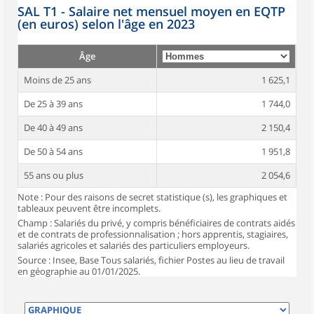
SAL T1 - Salaire net mensuel moyen en EQTP
(en euros) selon l'âge en 2023
Âge
Moins de 25 ans
1 625,1
De 25 à 39 ans
1 744,0
De 40 à 49 ans
2 150,4
De 50 à 54 ans
1 951,8
55 ans ou plus
2 054,6
Note : Pour des raisons de secret statistique (s), les graphiques et
tableaux peuvent être incomplets.
Champ : Salariés du privé, y compris bénéficiaires de contrats aidés
et de contrats de professionnalisation ; hors apprentis, stagiaires,
salariés agricoles et salariés des particuliers employeurs.
Source : Insee, Base Tous salariés, fichier Postes au lieu de travail
en géographie au 01/01/2025.