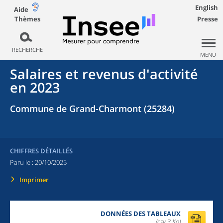
English
Aide
Thèmes
Presse
RECHERCHE
MENU
Salaires et revenus d'activité
en 2023
Commune de Grand-Charmont (25284)
CHIFFRES DÉTAILLÉS
Paru le :
20/10/2025
Imprimer
DONNÉES DES TABLEAUX
(csv,3 Ko)