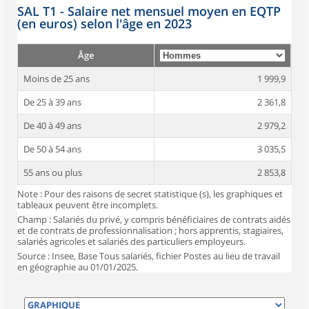
SAL T1 - Salaire net mensuel moyen en EQTP
(en euros) selon l'âge en 2023
Âge
Moins de 25 ans
1 999,9
De 25 à 39 ans
2 361,8
De 40 à 49 ans
2 979,2
De 50 à 54 ans
3 035,5
55 ans ou plus
2 853,8
Note : Pour des raisons de secret statistique (s), les graphiques et
tableaux peuvent être incomplets.
Champ : Salariés du privé, y compris bénéficiaires de contrats aidés
et de contrats de professionnalisation ; hors apprentis, stagiaires,
salariés agricoles et salariés des particuliers employeurs.
Source : Insee, Base Tous salariés, fichier Postes au lieu de travail
en géographie au 01/01/2025.