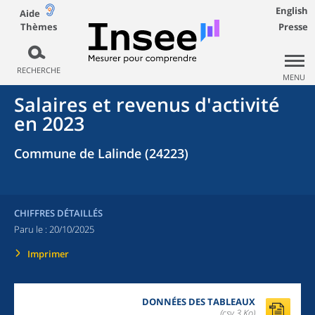
English
Aide
Thèmes
Presse
RECHERCHE
MENU
Salaires et revenus d'activité
en 2023
Commune de Lalinde (24223)
CHIFFRES DÉTAILLÉS
Paru le :
20/10/2025
Imprimer
DONNÉES DES TABLEAUX
(csv,3 Ko)