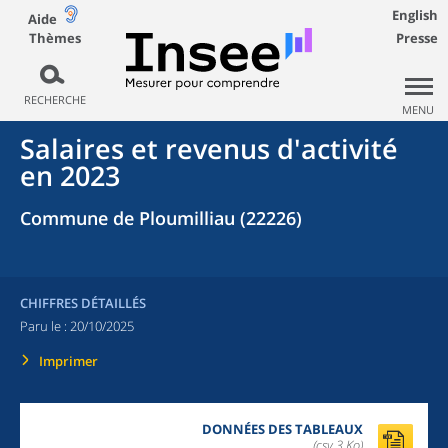
English
Aide
Thèmes
Presse
RECHERCHE
MENU
Salaires et revenus d'activité
en 2023
Commune de Ploumilliau (22226)
CHIFFRES DÉTAILLÉS
Paru le :
20/10/2025
Imprimer
DONNÉES DES TABLEAUX
(csv,3 Ko)