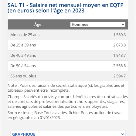
SAL T1 - Salaire net mensuel moyen en EQTP
(en euros) selon l'âge en 2023
Âge
Moins de 25 ans
1 550,3
De 25 à 39 ans
2 073,8
De 40 à 49 ans
1 948,7
De 50 à 54 ans
2 566,6
55 ans ou plus
2 594,7
Note : Pour des raisons de secret statistique (s), les graphiques et
tableaux peuvent être incomplets.
Champ : Salariés du privé, y compris bénéficiaires de contrats aidés
et de contrats de professionnalisation ; hors apprentis, stagiaires,
salariés agricoles et salariés des particuliers employeurs.
Source : Insee, Base Tous salariés, fichier Postes au lieu de travail
en géographie au 01/01/2025.