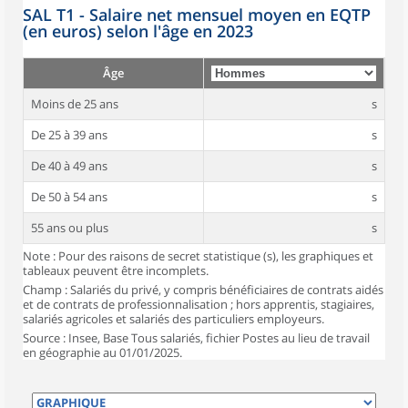
SAL T1 - Salaire net mensuel moyen en EQTP
(en euros) selon l'âge en 2023
Âge
Moins de 25 ans
s
De 25 à 39 ans
s
De 40 à 49 ans
s
De 50 à 54 ans
s
55 ans ou plus
s
Note : Pour des raisons de secret statistique (s), les graphiques et
tableaux peuvent être incomplets.
Champ : Salariés du privé, y compris bénéficiaires de contrats aidés
et de contrats de professionnalisation ; hors apprentis, stagiaires,
salariés agricoles et salariés des particuliers employeurs.
Source : Insee, Base Tous salariés, fichier Postes au lieu de travail
en géographie au 01/01/2025.