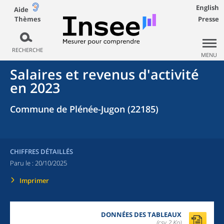
English
Aide
Thèmes
Presse
RECHERCHE
MENU
Salaires et revenus d'activité
en 2023
Commune de Plénée-Jugon (22185)
CHIFFRES DÉTAILLÉS
Paru le :
20/10/2025
Imprimer
DONNÉES DES TABLEAUX
(csv,2 Ko)