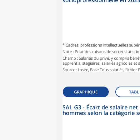
socioprofessionnelle en 202
* Cadres, professions intellectuelles supér
Note : Pour des raisons de secret statisti
Champ : Salariés du privé, y compris bénéf
apprentis, stagiaires, salariés agricoles et
Source : Insee, Base Tous salariés, fichier
GRAPHIQUE
TABL
SAL G3 - Écart de salaire n
hommes selon la catégorie s