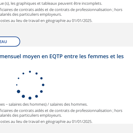
que (s), les graphiques et tableaux peuvent être incomplets.
iciaires de contrats aidés et de contrats de professionnalisation ; hors
 salariés des particuliers employeurs.
 Postes au lieu de travail en géographie au 01/01/2025.
EAU
et mensuel moyen en EQTP entre les femmes et les
mmes − salaires des hommes) / salaires des hommes.
iciaires de contrats aidés et de contrats de professionnalisation ; hors
 salariés des particuliers employeurs.
 Postes au lieu de travail en géographie au 01/01/2025.