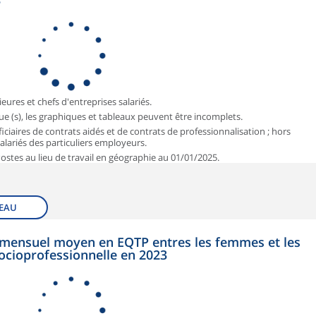
3
ieures et chefs d'entreprises salariés.
que (s), les graphiques et tableaux peuvent être incomplets.
iciaires de contrats aidés et de contrats de professionnalisation ; hors
 salariés des particuliers employeurs.
 Postes au lieu de travail en géographie au 01/01/2025.
EAU
et mensuel moyen en EQTP entres les femmes et les
ocioprofessionnelle en 2023