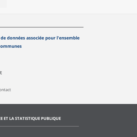
 de données associée pour l'ensemble
 communes
t
contact
EE ET LA STATISTIQUE PUBLIQUE