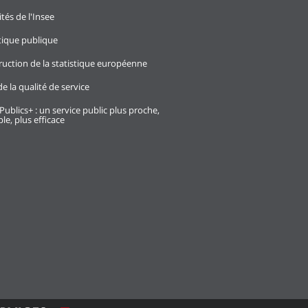
ités de l'Insee
stique publique
ruction de la statistique européenne
e la qualité de service
Publics+ : un service public plus proche,
le, plus efficace