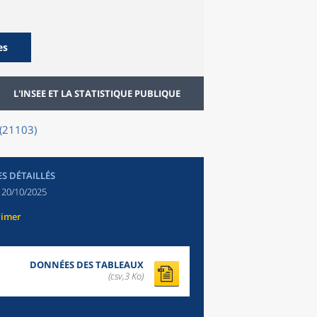
es
L'INSEE ET LA STATISTIQUE PUBLIQUE
 (21103)
ES DÉTAILLÉS
:
20/10/2025
rimer
DONNÉES DES TABLEAUX
(csv,3 Ko)