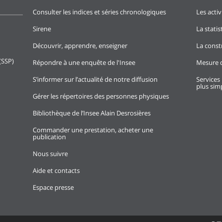
Consulter les indices et séries chronologiques
Les activ
Sirene
La stati
Découvrir, apprendre, enseigner
La const
(SSP)
Répondre à une enquête de l'Insee
Mesure d
S’informer sur l’actualité de notre diffusion
Services 
plus simp
Gérer les répertoires des personnes physiques
Bibliothèque de l’Insee Alain Desrosières
Commander une prestation, acheter une
publication
Nous suivre
Aide et contacts
Espace presse