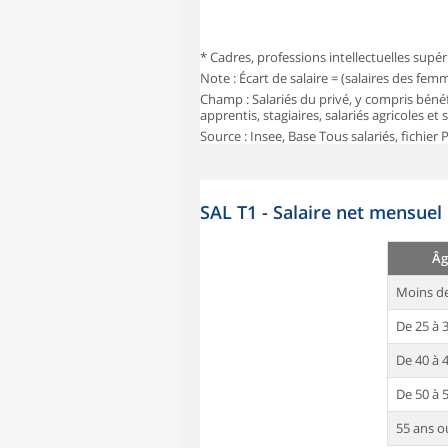
* Cadres, professions intellectuelles supér
Note : Écart de salaire = (salaires des fe
Champ : Salariés du privé, y compris bénéf
apprentis, stagiaires, salariés agricoles et
Source : Insee, Base Tous salariés, fichier
SAL T1 - Salaire net mensuel
Âg
Moins de
De 25 à 
De 40 à 
De 50 à 
55 ans o