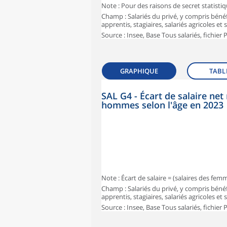
Note : Pour des raisons de secret statisti
Champ : Salariés du privé, y compris bénéf
apprentis, stagiaires, salariés agricoles et
Source : Insee, Base Tous salariés, fichier
GRAPHIQUE
TABL
SAL G4 - Écart de salaire n
hommes selon l'âge en 2023
Note : Écart de salaire = (salaires des fe
Champ : Salariés du privé, y compris bénéf
apprentis, stagiaires, salariés agricoles et
Source : Insee, Base Tous salariés, fichier