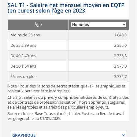
SAL T1 - Salaire net mensuel moyen en EQTP
(en euros) selon l'âge en 2023
Âge
Moins de 25 ans
1 848,3
De 25 à 39 ans
2 355,0
De 40 à 49 ans
2 735,3
De 50 à 54 ans
2 978,0
55 ans ou plus
3 332,7
Note : Pour des raisons de secret statistique (s), les graphiques et
tableaux peuvent être incomplets.
Champ : Salariés du privé, y compris bénéficiaires de contrats aidés
et de contrats de professionnalisation ; hors apprentis, stagiaires,
salariés agricoles et salariés des particuliers employeurs.
Source : Insee, Base Tous salariés, fichier Postes au lieu de travail
en géographie au 01/01/2025.