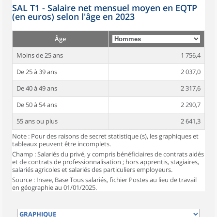
SAL T1 - Salaire net mensuel moyen en EQTP
(en euros) selon l'âge en 2023
Âge
Moins de 25 ans
1 756,4
De 25 à 39 ans
2 037,0
De 40 à 49 ans
2 317,6
De 50 à 54 ans
2 290,7
55 ans ou plus
2 641,3
Note : Pour des raisons de secret statistique (s), les graphiques et
tableaux peuvent être incomplets.
Champ : Salariés du privé, y compris bénéficiaires de contrats aidés
et de contrats de professionnalisation ; hors apprentis, stagiaires,
salariés agricoles et salariés des particuliers employeurs.
Source : Insee, Base Tous salariés, fichier Postes au lieu de travail
en géographie au 01/01/2025.