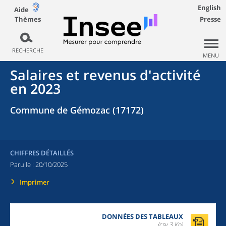
English
Aide
Thèmes
Presse
RECHERCHE
MENU
Salaires et revenus d'activité
en 2023
Commune de Gémozac (17172)
CHIFFRES DÉTAILLÉS
Paru le :
20/10/2025
Imprimer
DONNÉES DES TABLEAUX
(csv,3 Ko)