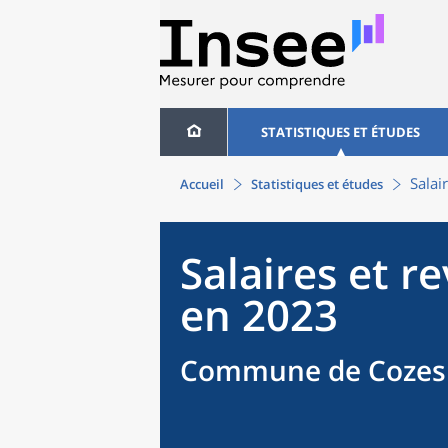
STATISTIQUES ET ÉTUDES
Salai
Accueil
Statistiques et études
Salaires et r
en 2023
Commune de Cozes 