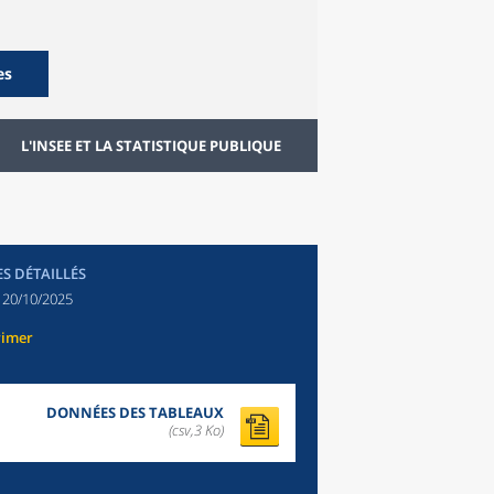
es
L'INSEE ET LA STATISTIQUE PUBLIQUE
ES DÉTAILLÉS
:
20/10/2025
rimer
DONNÉES DES TABLEAUX
(csv,3 Ko)