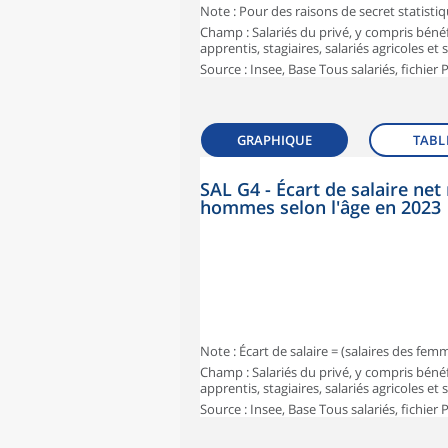
Note : Pour des raisons de secret statisti
Champ : Salariés du privé, y compris bénéf
apprentis, stagiaires, salariés agricoles et
Source : Insee, Base Tous salariés, fichier
GRAPHIQUE
TABL
SAL G4 - Écart de salaire n
hommes selon l'âge en 2023
Note : Écart de salaire = (salaires des fe
Champ : Salariés du privé, y compris bénéf
apprentis, stagiaires, salariés agricoles et
Source : Insee, Base Tous salariés, fichier