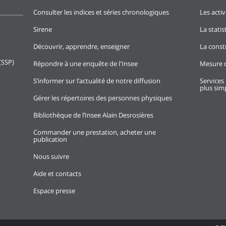
Consulter les indices et séries chronologiques
Les activ
Sirene
La stati
Découvrir, apprendre, enseigner
La const
(SSP)
Répondre à une enquête de l'Insee
Mesure d
S’informer sur l’actualité de notre diffusion
Services 
plus simp
Gérer les répertoires des personnes physiques
Bibliothèque de l’Insee Alain Desrosières
Commander une prestation, acheter une
publication
Nous suivre
Aide et contacts
Espace presse