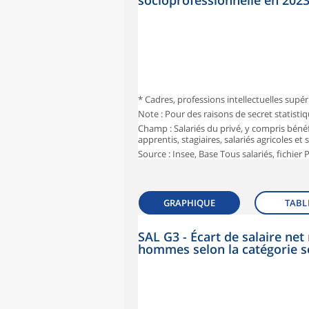
socioprofessionnelle en 202
* Cadres, professions intellectuelles supér
Note : Pour des raisons de secret statisti
Champ : Salariés du privé, y compris bénéf
apprentis, stagiaires, salariés agricoles et
Source : Insee, Base Tous salariés, fichier
GRAPHIQUE
TABL
SAL G3 - Écart de salaire n
hommes selon la catégorie s