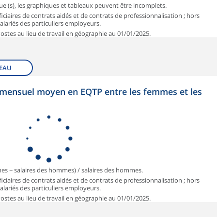
que (s), les graphiques et tableaux peuvent être incomplets.
iciaires de contrats aidés et de contrats de professionnalisation ; hors
 salariés des particuliers employeurs.
 Postes au lieu de travail en géographie au 01/01/2025.
EAU
et mensuel moyen en EQTP entre les femmes et les
mmes − salaires des hommes) / salaires des hommes.
iciaires de contrats aidés et de contrats de professionnalisation ; hors
 salariés des particuliers employeurs.
 Postes au lieu de travail en géographie au 01/01/2025.