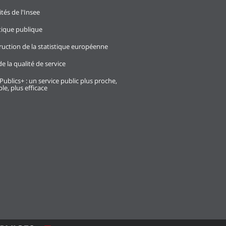
ités de l'Insee
stique publique
ruction de la statistique européenne
e la qualité de service
Publics+ : un service public plus proche,
le, plus efficace