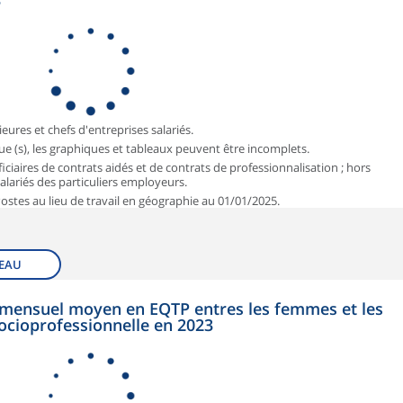
3
ieures et chefs d'entreprises salariés.
que (s), les graphiques et tableaux peuvent être incomplets.
iciaires de contrats aidés et de contrats de professionnalisation ; hors
 salariés des particuliers employeurs.
 Postes au lieu de travail en géographie au 01/01/2025.
EAU
et mensuel moyen en EQTP entres les femmes et les
ocioprofessionnelle en 2023