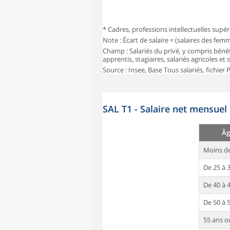
* Cadres, professions intellectuelles supér
Note : Écart de salaire = (salaires des fe
Champ : Salariés du privé, y compris bénéf
apprentis, stagiaires, salariés agricoles et
Source : Insee, Base Tous salariés, fichier
SAL T1 - Salaire net mensuel
Âg
Moins de
De 25 à 
De 40 à 
De 50 à 
55 ans o