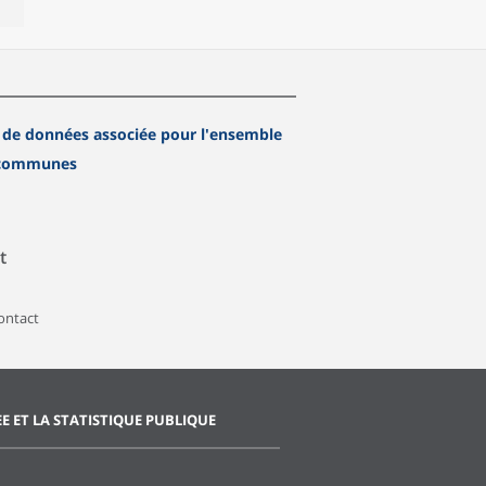
 de données associée pour l'ensemble
 communes
t
contact
EE ET LA STATISTIQUE PUBLIQUE