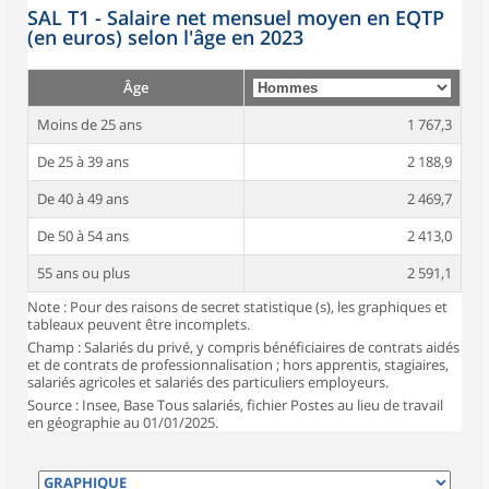
SAL T1 - Salaire net mensuel moyen en EQTP
(en euros) selon l'âge en 2023
Âge
Moins de 25 ans
1 767,3
De 25 à 39 ans
2 188,9
De 40 à 49 ans
2 469,7
De 50 à 54 ans
2 413,0
55 ans ou plus
2 591,1
Note : Pour des raisons de secret statistique (s), les graphiques et
tableaux peuvent être incomplets.
Champ : Salariés du privé, y compris bénéficiaires de contrats aidés
et de contrats de professionnalisation ; hors apprentis, stagiaires,
salariés agricoles et salariés des particuliers employeurs.
Source : Insee, Base Tous salariés, fichier Postes au lieu de travail
en géographie au 01/01/2025.