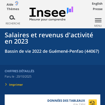
English
Aide
Thèmes
Presse
RECHERCHE
MENU
Salaires et revenus d'activité
en 2023
Bassin de vie 2022 de Guémené-Penfao (44067)
CHIFFRES DÉTAILLÉS
Paru le :
20/10/2025
Imprimer
DONNÉES DES TABLEAUX
(csv,3 Ko)