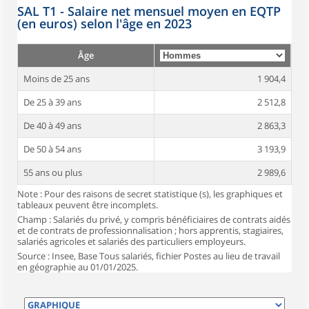
SAL T1 - Salaire net mensuel moyen en EQTP
(en euros) selon l'âge en 2023
Âge
Moins de 25 ans
1 904,4
De 25 à 39 ans
2 512,8
De 40 à 49 ans
2 863,3
De 50 à 54 ans
3 193,9
55 ans ou plus
2 989,6
Note : Pour des raisons de secret statistique (s), les graphiques et
tableaux peuvent être incomplets.
Champ : Salariés du privé, y compris bénéficiaires de contrats aidés
et de contrats de professionnalisation ; hors apprentis, stagiaires,
salariés agricoles et salariés des particuliers employeurs.
Source : Insee, Base Tous salariés, fichier Postes au lieu de travail
en géographie au 01/01/2025.