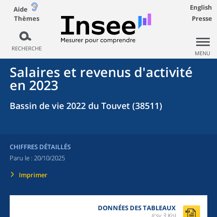
English
Aide
Thèmes
Presse
RECHERCHE
MENU
Salaires et revenus d'activité
en 2023
Bassin de vie 2022 du Touvet (38511)
CHIFFRES DÉTAILLÉS
Paru le :
20/10/2025
Imprimer
DONNÉES DES TABLEAUX
(csv,3 Ko)