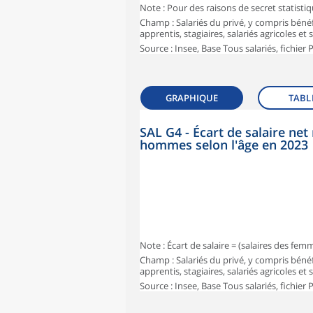
Note : Pour des raisons de secret statisti
Champ : Salariés du privé, y compris bénéf
apprentis, stagiaires, salariés agricoles et
Source : Insee, Base Tous salariés, fichier
GRAPHIQUE
TABL
SAL G4 - Écart de salaire n
hommes selon l'âge en 2023
Note : Écart de salaire = (salaires des fe
Champ : Salariés du privé, y compris bénéf
apprentis, stagiaires, salariés agricoles et
Source : Insee, Base Tous salariés, fichier