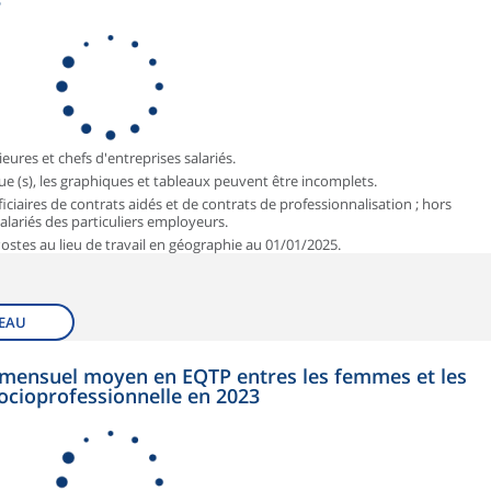
3
ieures et chefs d'entreprises salariés.
que (s), les graphiques et tableaux peuvent être incomplets.
iciaires de contrats aidés et de contrats de professionnalisation ; hors
 salariés des particuliers employeurs.
 Postes au lieu de travail en géographie au 01/01/2025.
EAU
et mensuel moyen en EQTP entres les femmes et les
ocioprofessionnelle en 2023