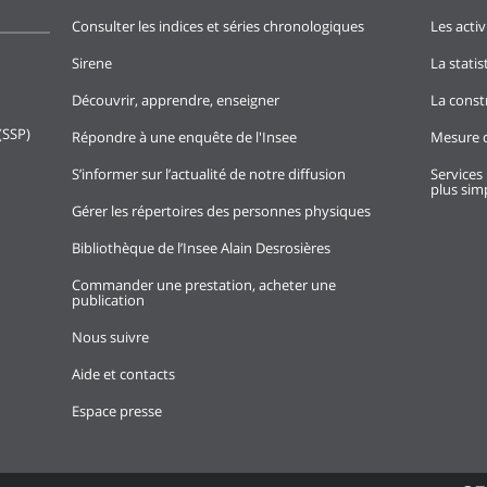
Consulter les indices et séries chronologiques
Les activ
Sirene
La stati
Découvrir, apprendre, enseigner
La const
(SSP)
Répondre à une enquête de l'Insee
Mesure d
S’informer sur l’actualité de notre diffusion
Services 
plus simp
Gérer les répertoires des personnes physiques
Bibliothèque de l’Insee Alain Desrosières
Commander une prestation, acheter une
publication
Nous suivre
Aide et contacts
Espace presse