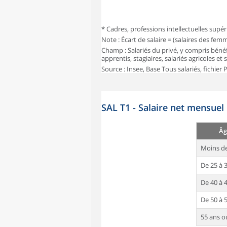
* Cadres, professions intellectuelles supér
Note : Écart de salaire = (salaires des fe
Champ : Salariés du privé, y compris bénéf
apprentis, stagiaires, salariés agricoles et
Source : Insee, Base Tous salariés, fichier
SAL T1 - Salaire net mensuel
Âg
Moins de
De 25 à 
De 40 à 
De 50 à 
55 ans o