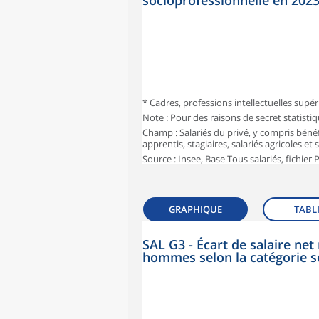
socioprofessionnelle en 202
* Cadres, professions intellectuelles supér
Note : Pour des raisons de secret statisti
Champ : Salariés du privé, y compris bénéf
apprentis, stagiaires, salariés agricoles et
Source : Insee, Base Tous salariés, fichier
GRAPHIQUE
TABL
SAL G3 - Écart de salaire n
hommes selon la catégorie s