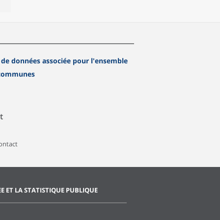
 de données associée pour l'ensemble
 communes
t
contact
EE ET LA STATISTIQUE PUBLIQUE