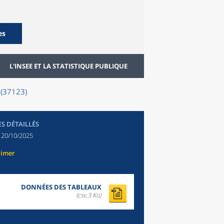
es
L'INSEE ET LA STATISTIQUE PUBLIQUE
 (37123)
ES DÉTAILLÉS
:
20/10/2025
rimer
DONNÉES DES TABLEAUX
(csv,3 Ko)