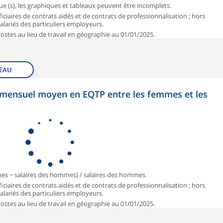
que (s), les graphiques et tableaux peuvent être incomplets.
iciaires de contrats aidés et de contrats de professionnalisation ; hors
 salariés des particuliers employeurs.
 Postes au lieu de travail en géographie au 01/01/2025.
EAU
et mensuel moyen en EQTP entre les femmes et les
mmes − salaires des hommes) / salaires des hommes.
iciaires de contrats aidés et de contrats de professionnalisation ; hors
 salariés des particuliers employeurs.
 Postes au lieu de travail en géographie au 01/01/2025.