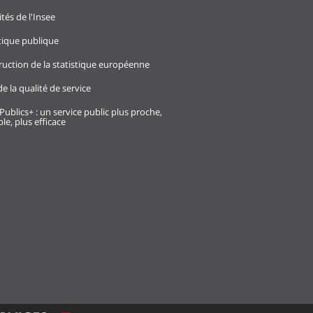
ités de l'Insee
stique publique
ruction de la statistique européenne
e la qualité de service
Publics+ : un service public plus proche,
le, plus efficace