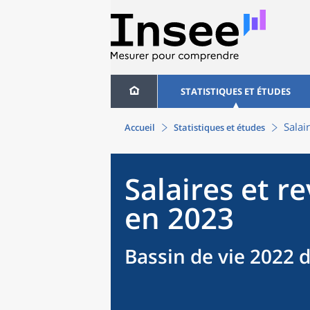
STATISTIQUES ET ÉTUDES
Salai
Accueil
Statistiques et études
Salaires et r
en 2023
Bassin de vie 2022 