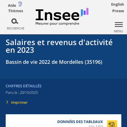
English
Aide
Thèmes
Presse
RECHERCHE
MENU
Salaires et revenus d'activité
en 2023
Bassin de vie 2022 de Mordelles (35196)
CHIFFRES DÉTAILLÉS
Paru le :
20/10/2025
Imprimer
DONNÉES DES TABLEAUX
(csv,3 Ko)