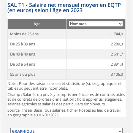
SAL T1 - Salaire net mensuel moyen en EQTP
(en euros) selon l'âge en 2023
Âge
Moins de 25 ans
1 744,0
De 25 à 39 ans
2 280,3
De 40 à 49 ans
2 641,7
De 50 à 54 ans
2 891,4
55 ans ou plus
3 106,0
Note : Pour des raisons de secret statistique (s), les graphiques et
tableaux peuvent être incomplets.
Champ : Salariés du privé, y compris bénéficiaires de contrats aidés
et de contrats de professionnalisation ; hors apprentis, stagiaires,
salariés agricoles et salariés des particuliers employeurs.
Source : Insee, Base Tous salariés, fichier Postes au lieu de travail
en géographie au 01/01/2025.