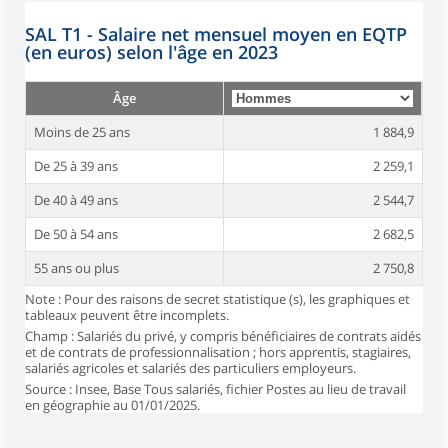
SAL T1 - Salaire net mensuel moyen en EQTP
(en euros) selon l'âge en 2023
Âge
Moins de 25 ans
1 884,9
De 25 à 39 ans
2 259,1
De 40 à 49 ans
2 544,7
De 50 à 54 ans
2 682,5
55 ans ou plus
2 750,8
Note : Pour des raisons de secret statistique (s), les graphiques et
tableaux peuvent être incomplets.
Champ : Salariés du privé, y compris bénéficiaires de contrats aidés
et de contrats de professionnalisation ; hors apprentis, stagiaires,
salariés agricoles et salariés des particuliers employeurs.
Source : Insee, Base Tous salariés, fichier Postes au lieu de travail
en géographie au 01/01/2025.