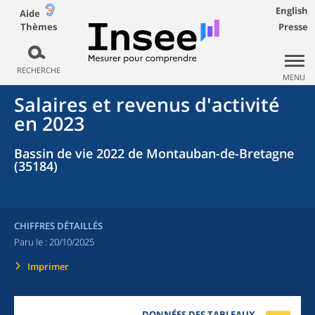
English
Aide
Thèmes
Presse
RECHERCHE
MENU
Salaires et revenus d'activité
en 2023
Bassin de vie 2022 de Montauban-de-Bretagne
(35184)
CHIFFRES DÉTAILLÉS
Paru le :
20/10/2025
Imprimer
DONNÉES DES TABLEAUX