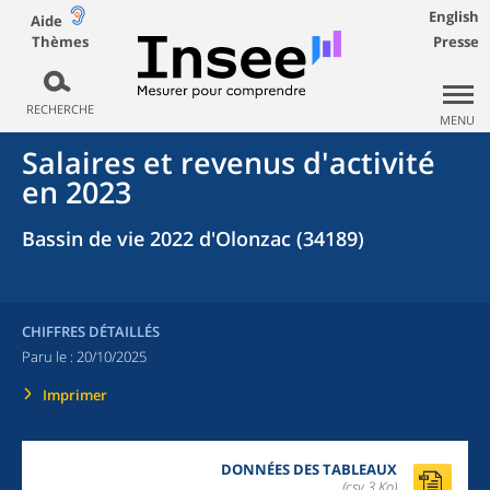
English
Aide
Thèmes
Presse
RECHERCHE
MENU
Salaires et revenus d'activité
en 2023
Bassin de vie 2022 d'Olonzac (34189)
CHIFFRES DÉTAILLÉS
Paru le :
20/10/2025
Imprimer
DONNÉES DES TABLEAUX
(csv,3 Ko)