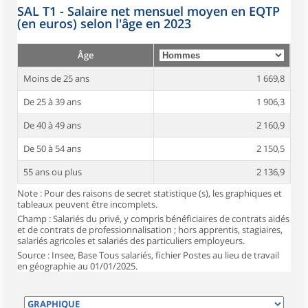
SAL T1 - Salaire net mensuel moyen en EQTP
(en euros) selon l'âge en 2023
Âge
Moins de 25 ans
1 669,8
De 25 à 39 ans
1 906,3
De 40 à 49 ans
2 160,9
De 50 à 54 ans
2 150,5
55 ans ou plus
2 136,9
Note : Pour des raisons de secret statistique (s), les graphiques et
tableaux peuvent être incomplets.
Champ : Salariés du privé, y compris bénéficiaires de contrats aidés
et de contrats de professionnalisation ; hors apprentis, stagiaires,
salariés agricoles et salariés des particuliers employeurs.
Source : Insee, Base Tous salariés, fichier Postes au lieu de travail
en géographie au 01/01/2025.