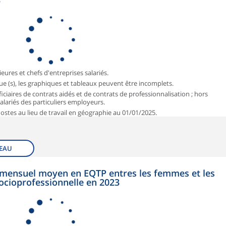
3
ieures et chefs d'entreprises salariés.
que (s), les graphiques et tableaux peuvent être incomplets.
iciaires de contrats aidés et de contrats de professionnalisation ; hors
 salariés des particuliers employeurs.
 Postes au lieu de travail en géographie au 01/01/2025.
EAU
et mensuel moyen en EQTP entres les femmes et les
ocioprofessionnelle en 2023