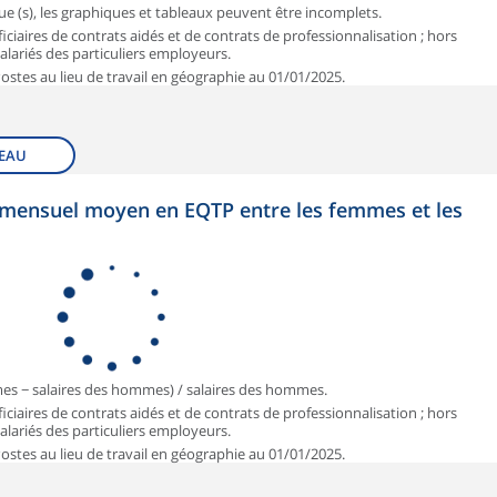
que (s), les graphiques et tableaux peuvent être incomplets.
iciaires de contrats aidés et de contrats de professionnalisation ; hors
 salariés des particuliers employeurs.
 Postes au lieu de travail en géographie au 01/01/2025.
EAU
et mensuel moyen en EQTP entre les femmes et les
mmes − salaires des hommes) / salaires des hommes.
iciaires de contrats aidés et de contrats de professionnalisation ; hors
 salariés des particuliers employeurs.
 Postes au lieu de travail en géographie au 01/01/2025.