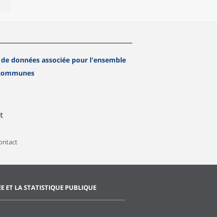
 de données associée pour l'ensemble
 communes
t
contact
EE ET LA STATISTIQUE PUBLIQUE