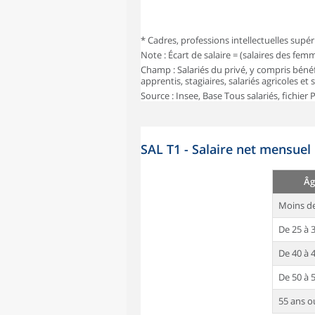
* Cadres, professions intellectuelles supér
Note : Écart de salaire = (salaires des fe
Champ : Salariés du privé, y compris bénéf
apprentis, stagiaires, salariés agricoles et
Source : Insee, Base Tous salariés, fichier
SAL T1 - Salaire net mensuel
Âg
Moins de
De 25 à 
De 40 à 
De 50 à 
55 ans o