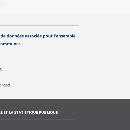
 de données associée pour l'ensemble
 communes
t
contact
EE ET LA STATISTIQUE PUBLIQUE