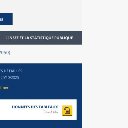
es
L'INSEE ET LA STATISTIQUE PUBLIQUE
22050)
ES DÉTAILLÉS
:
20/10/2025
rimer
DONNÉES DES TABLEAUX
(csv,3 Ko)