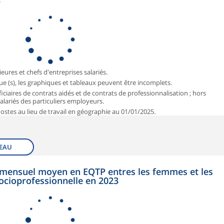
3
ieures et chefs d'entreprises salariés.
que (s), les graphiques et tableaux peuvent être incomplets.
iciaires de contrats aidés et de contrats de professionnalisation ; hors
 salariés des particuliers employeurs.
 Postes au lieu de travail en géographie au 01/01/2025.
EAU
et mensuel moyen en EQTP entres les femmes et les
ocioprofessionnelle en 2023