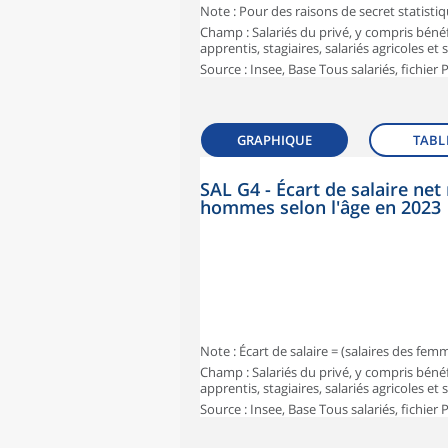
Note : Pour des raisons de secret statisti
Champ : Salariés du privé, y compris bénéf
apprentis, stagiaires, salariés agricoles et
Source : Insee, Base Tous salariés, fichier
GRAPHIQUE
TABL
SAL G4 - Écart de salaire n
hommes selon l'âge en 2023
Note : Écart de salaire = (salaires des fe
Champ : Salariés du privé, y compris bénéf
apprentis, stagiaires, salariés agricoles et
Source : Insee, Base Tous salariés, fichier