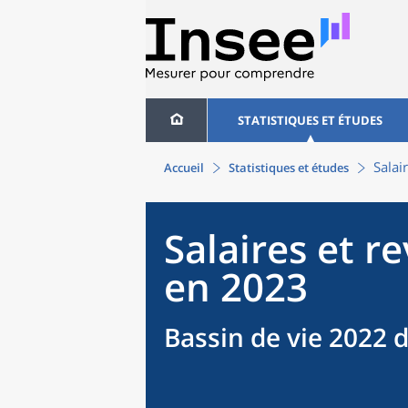
STATISTIQUES ET ÉTUDES
Salai
Accueil
Statistiques et études
Salaires et r
en 2023
Bassin de vie 2022 