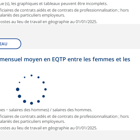
que (s), les graphiques et tableaux peuvent être incomplets.
iciaires de contrats aidés et de contrats de professionnalisation ; hors
 salariés des particuliers employeurs.
 Postes au lieu de travail en géographie au 01/01/2025.
EAU
et mensuel moyen en EQTP entre les femmes et les
mmes − salaires des hommes) / salaires des hommes.
iciaires de contrats aidés et de contrats de professionnalisation ; hors
 salariés des particuliers employeurs.
 Postes au lieu de travail en géographie au 01/01/2025.