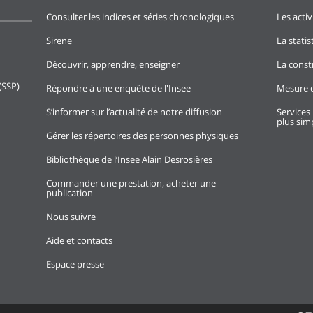
Consulter les indices et séries chronologiques
Les activ
Sirene
La stati
Découvrir, apprendre, enseigner
La const
(SSP)
Répondre à une enquête de l'Insee
Mesure d
S’informer sur l’actualité de notre diffusion
Services 
plus simp
Gérer les répertoires des personnes physiques
Bibliothèque de l’Insee Alain Desrosières
Commander une prestation, acheter une
publication
Nous suivre
Aide et contacts
Espace presse