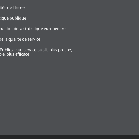
ités de l'Insee
stique publique
ruction de la statistique européenne
e la qualité de service
Publics+ : un service public plus proche,
le, plus efficace