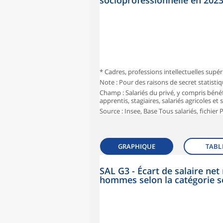
socioprofessionnelle en 202
* Cadres, professions intellectuelles supér
Note : Pour des raisons de secret statisti
Champ : Salariés du privé, y compris bénéf
apprentis, stagiaires, salariés agricoles et
Source : Insee, Base Tous salariés, fichier
GRAPHIQUE
TABL
SAL G3 - Écart de salaire n
hommes selon la catégorie s