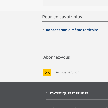
Pour en savoir plus
Données sur le même territoire
Abonnez-vous
Avis de parution
STATISTIQUES ET ÉTUDES