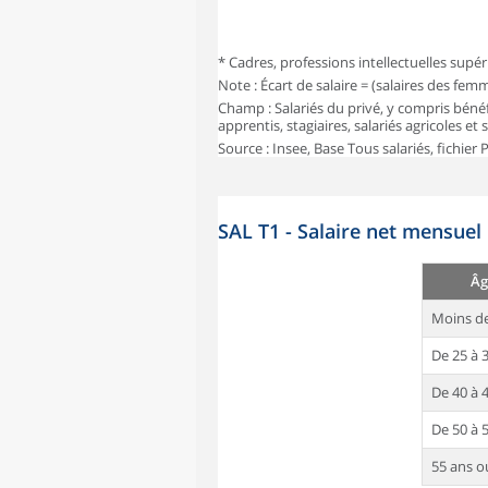
* Cadres, professions intellectuelles supér
Note : Écart de salaire = (salaires des fe
Champ : Salariés du privé, y compris bénéf
apprentis, stagiaires, salariés agricoles et
Source : Insee, Base Tous salariés, fichier
SAL T1 - Salaire net mensuel
Âg
Moins de
De 25 à 
De 40 à 
De 50 à 
55 ans o