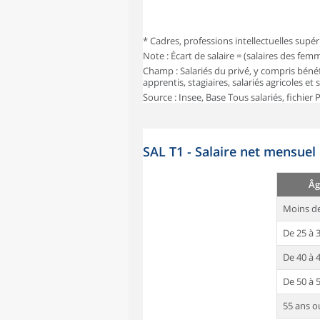
* Cadres, professions intellectuelles supér
Note : Écart de salaire = (salaires des fe
Champ : Salariés du privé, y compris bénéf
apprentis, stagiaires, salariés agricoles et
Source : Insee, Base Tous salariés, fichier
SAL T1 - Salaire net mensuel
Âg
Moins de
De 25 à 
De 40 à 
De 50 à 
55 ans o