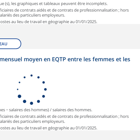
que (s), les graphiques et tableaux peuvent être incomplets.
iciaires de contrats aidés et de contrats de professionnalisation ; hors
 salariés des particuliers employeurs.
 Postes au lieu de travail en géographie au 01/01/2025.
EAU
et mensuel moyen en EQTP entre les femmes et les
mmes − salaires des hommes) / salaires des hommes.
iciaires de contrats aidés et de contrats de professionnalisation ; hors
 salariés des particuliers employeurs.
 Postes au lieu de travail en géographie au 01/01/2025.