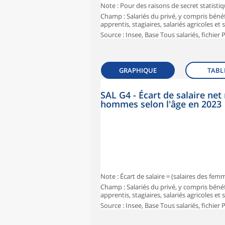
Note : Pour des raisons de secret statisti
Champ : Salariés du privé, y compris bénéf
apprentis, stagiaires, salariés agricoles et
Source : Insee, Base Tous salariés, fichier
GRAPHIQUE
TABL
SAL G4 - Écart de salaire n
hommes selon l'âge en 2023
Note : Écart de salaire = (salaires des fe
Champ : Salariés du privé, y compris bénéf
apprentis, stagiaires, salariés agricoles et
Source : Insee, Base Tous salariés, fichier