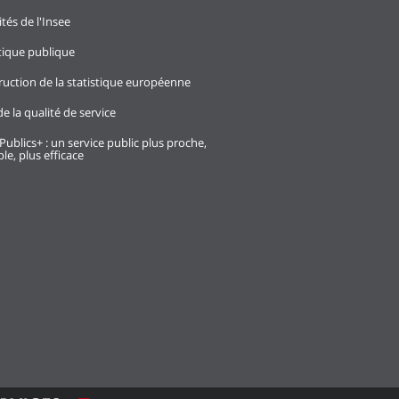
ités de l'Insee
stique publique
ruction de la statistique européenne
e la qualité de service
Publics+ : un service public plus proche,
le, plus efficace