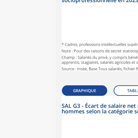
socioprofessionnelle en 202
* Cadres, professions intellectuelles supér
Note : Pour des raisons de secret statisti
Champ : Salariés du privé, y compris bénéf
apprentis, stagiaires, salariés agricoles et
Source : Insee, Base Tous salariés, fichier
GRAPHIQUE
TABL
SAL G3 - Écart de salaire n
hommes selon la catégorie s