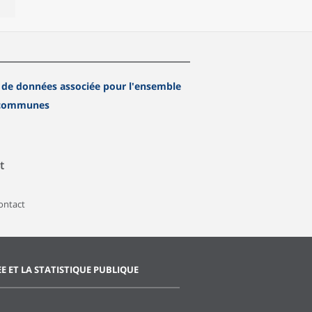
 de données associée pour l'ensemble
 communes
t
contact
EE ET LA STATISTIQUE PUBLIQUE