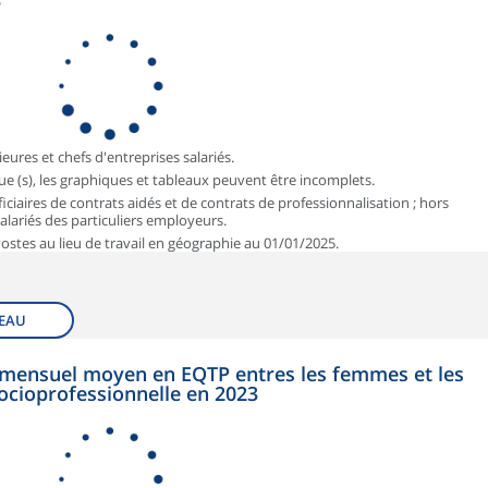
3
ieures et chefs d'entreprises salariés.
que (s), les graphiques et tableaux peuvent être incomplets.
iciaires de contrats aidés et de contrats de professionnalisation ; hors
 salariés des particuliers employeurs.
 Postes au lieu de travail en géographie au 01/01/2025.
EAU
et mensuel moyen en EQTP entres les femmes et les
ocioprofessionnelle en 2023