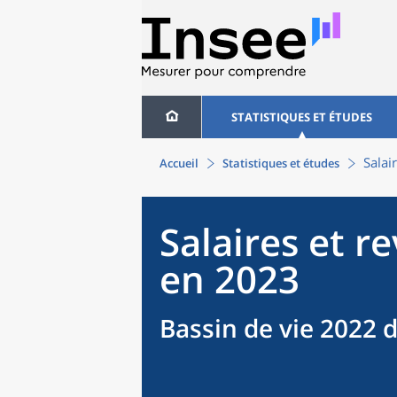
STATISTIQUES ET ÉTUDES
Salai
Accueil
Statistiques et études
Salaires et r
en 2023
Bassin de vie 2022 d