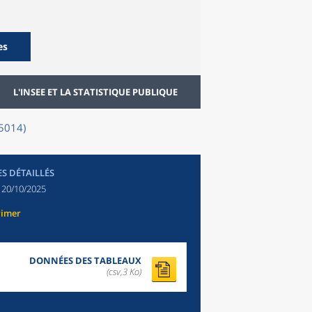
es
L'INSEE ET LA STATISTIQUE PUBLIQUE
15014)
ES DÉTAILLÉS
:
20/10/2025
rimer
DONNÉES DES TABLEAUX
(csv,3 Ko)