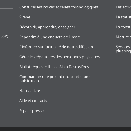
Consulter les indices et séries chronologiques
Les activ
Sirene
La stati
Découvrir, apprendre, enseigner
La const
(SSP)
Répondre à une enquête de l'Insee
Mesure d
S’informer sur l’actualité de notre diffusion
Services 
plus simp
Gérer les répertoires des personnes physiques
Bibliothèque de l’Insee Alain Desrosières
Commander une prestation, acheter une
publication
Nous suivre
Aide et contacts
Espace presse