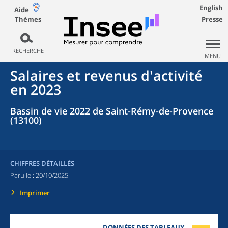
English
Aide
Thèmes
Presse
RECHERCHE
MENU
Salaires et revenus d'activité
en 2023
Bassin de vie 2022 de Saint-Rémy-de-Provence
(13100)
CHIFFRES DÉTAILLÉS
Paru le :
20/10/2025
Imprimer
DONNÉES DES TABLEAUX