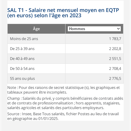
SAL T1 - Salaire net mensuel moyen en EQTP
(en euros) selon l'âge en 2023
Âge
Moins de 25 ans
1 783,7
De 25 à 39 ans
2 202,8
De 40 à 49 ans
2 551,5
De 50 à 54 ans
2 708,4
55 ans ou plus
2 776,5
Note : Pour des raisons de secret statistique (s), les graphiques et
tableaux peuvent être incomplets.
Champ : Salariés du privé, y compris bénéficiaires de contrats aidés
et de contrats de professionnalisation ; hors apprentis, stagiaires,
salariés agricoles et salariés des particuliers employeurs.
Source : Insee, Base Tous salariés, fichier Postes au lieu de travail
en géographie au 01/01/2025.