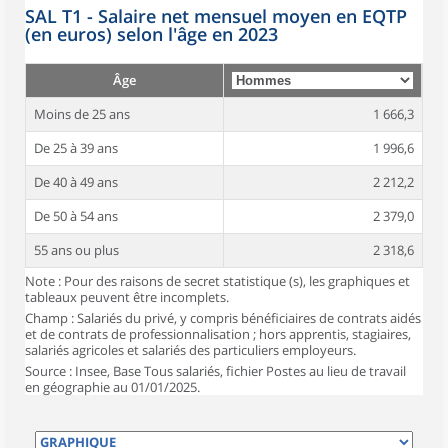
SAL T1 - Salaire net mensuel moyen en EQTP
(en euros) selon l'âge en 2023
Âge
Moins de 25 ans
1 666,3
De 25 à 39 ans
1 996,6
De 40 à 49 ans
2 212,2
De 50 à 54 ans
2 379,0
55 ans ou plus
2 318,6
Note : Pour des raisons de secret statistique (s), les graphiques et
tableaux peuvent être incomplets.
Champ : Salariés du privé, y compris bénéficiaires de contrats aidés
et de contrats de professionnalisation ; hors apprentis, stagiaires,
salariés agricoles et salariés des particuliers employeurs.
Source : Insee, Base Tous salariés, fichier Postes au lieu de travail
en géographie au 01/01/2025.