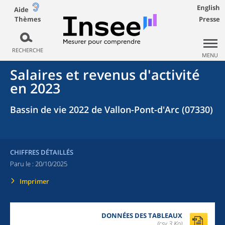
English
Aide
Thèmes
Presse
RECHERCHE
MENU
Salaires et revenus d'activité
en 2023
Bassin de vie 2022 de Vallon-Pont-d'Arc (07330)
CHIFFRES DÉTAILLÉS
Paru le :
20/10/2025
Imprimer
DONNÉES DES TABLEAUX
(csv,3 Ko)